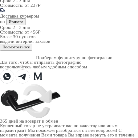
Срок:
2 - 3 дня
Стоимость:
от 237₽
Доставка курьером
по
Иваново
Срок:
2 - 3 дня
Стоимость:
от 456₽
Более 30 пунктов
выдачи интернет заказов
Посмотреть все
Подберем фурнитуру по фотографии
Для того, чтобы отправить фотографию
воспользуйтесь любым удобным способом
365 дней
на возврат и обмен
Купленный товар не устраивает вас по качеству или иным
параметрам? Мы поможем разобраться с этим вопросом! С
момента получения Вами товара Вы вправе вернуть его в течение