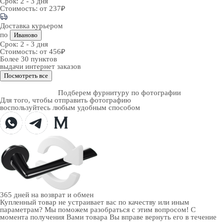
Срок:
2 - 3 дня
Стоимость:
от 237₽
Доставка курьером
по
Иваново
Срок:
2 - 3 дня
Стоимость:
от 456₽
Более 30 пунктов
выдачи интернет заказов
Посмотреть все
Подберем фурнитуру по фотографии
Для того, чтобы отправить фотографию
воспользуйтесь любым удобным способом
365 дней
на возврат и обмен
Купленный товар не устраивает вас по качеству или иным
параметрам? Мы поможем разобраться с этим вопросом! С
момента получения Вами товара Вы вправе вернуть его в течение