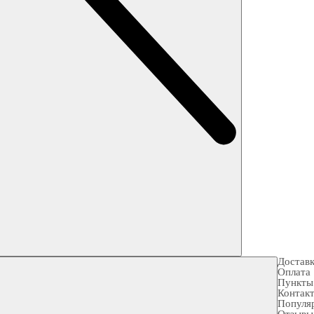
Достав
Оплата
Пункты
Контак
Популя