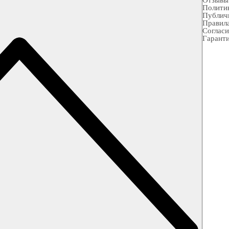
Отзывы
Полити
Публич
Правила
Согласи
Гарант