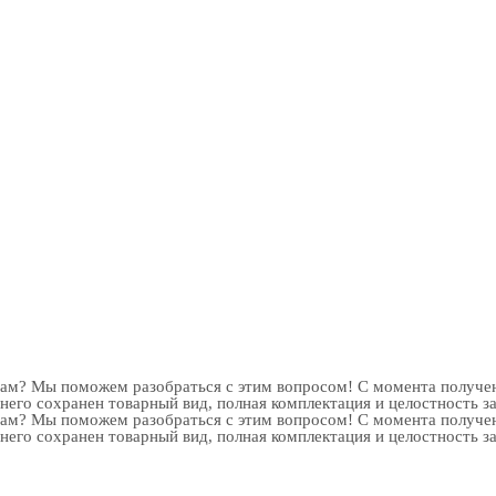
рам? Мы поможем разобраться с этим вопросом! С момента получен
 него сохранен товарный вид, полная комплектация и целостность з
рам? Мы поможем разобраться с этим вопросом! С момента получен
 него сохранен товарный вид, полная комплектация и целостность з