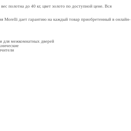
с полотна до 40 кг, цвет золото по доступной цене. Вся
 Morelli дает гарантию на каждый товар приобретенный в онлайн-
ки для межкомнатных дверей
хнические
ичители