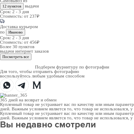
Самовывоз из
выдачи
12 пунктов
Срок:
2 - 3 дня
Стоимость:
от 237₽
Доставка курьером
по
Иваново
Срок:
2 - 3 дня
Стоимость:
от 456₽
Более 30 пунктов
выдачи интернет заказов
Посмотреть все
Подберем фурнитуру по фотографии
Для того, чтобы отправить фотографию
воспользуйтесь любым удобным способом
365 дней
на возврат и обмен
Купленный товар не устраивает вас по качеству или иным парамет
дней. Важным условием является то, что товар не использовался, у
Купленный товар не устраивает вас по качеству или иным парамет
дней. Важным условием является то, что товар не использовался, у
Вы недавно смотрели