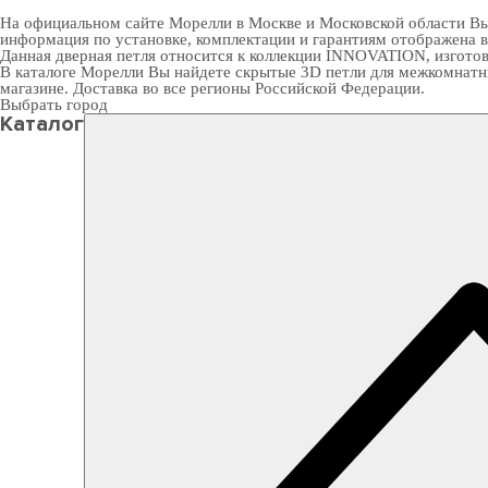
На официальном сайте Морелли в Москве и Московской области Вы м
информация по установке, комплектации и гарантиям отображена 
Данная дверная петля относится к коллекции INNOVATION, изготовл
В
каталоге Морелли
Вы найдете скрытые 3D петли для межкомнатны
магазине. Доставка во все регионы Российской Федерации.
Выбрать город
Каталог