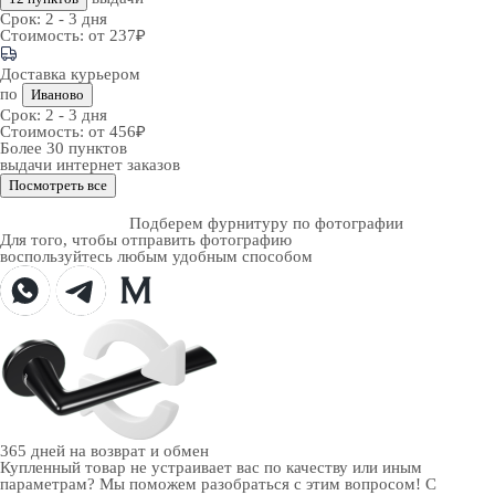
Срок:
2 - 3 дня
Стоимость:
от 237₽
Доставка курьером
по
Иваново
Срок:
2 - 3 дня
Стоимость:
от 456₽
Более 30 пунктов
выдачи интернет заказов
Посмотреть все
Подберем фурнитуру по фотографии
Для того, чтобы отправить фотографию
воспользуйтесь любым удобным способом
365 дней
на возврат и обмен
Купленный товар не устраивает вас по качеству или иным
параметрам? Мы поможем разобраться с этим вопросом! С