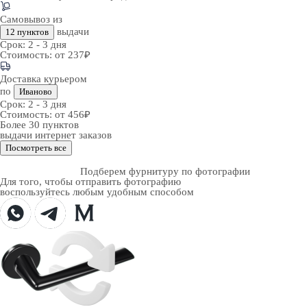
Самовывоз из
выдачи
12 пунктов
Срок:
2 - 3 дня
Стоимость:
от 237₽
Доставка курьером
по
Иваново
Срок:
2 - 3 дня
Стоимость:
от 456₽
Более 30 пунктов
выдачи интернет заказов
Посмотреть все
Подберем фурнитуру по фотографии
Для того, чтобы отправить фотографию
воспользуйтесь любым удобным способом