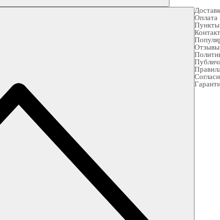
Достав
Оплата
Пункты
Контак
Популя
Отзывы
Полити
Публич
Правила
Согласи
Гарант