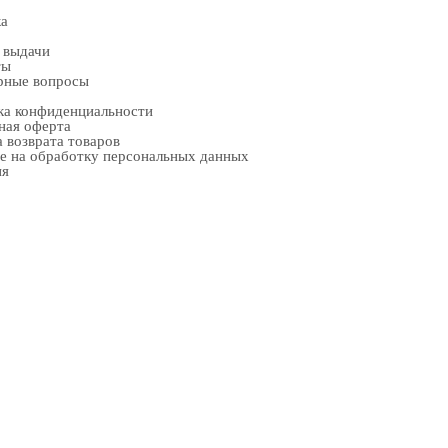
ка
 выдачи
ты
рные вопросы
ка конфиденциальности
ная оферта
 возврата товаров
е на обработку персональных данных
ия