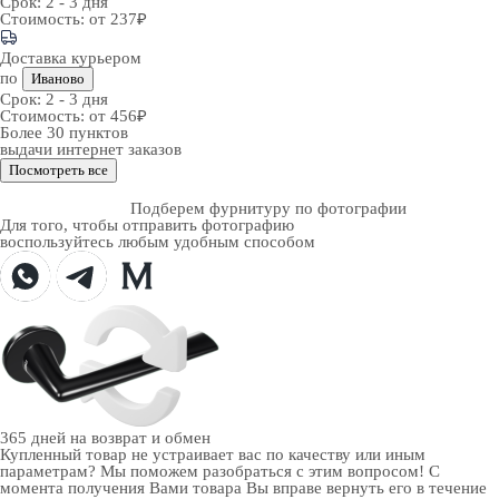
Срок:
2 - 3 дня
Стоимость:
от 237₽
Доставка курьером
по
Иваново
Срок:
2 - 3 дня
Стоимость:
от 456₽
Более 30 пунктов
выдачи интернет заказов
Посмотреть все
Подберем фурнитуру по фотографии
Для того, чтобы отправить фотографию
воспользуйтесь любым удобным способом
365 дней
на возврат и обмен
Купленный товар не устраивает вас по качеству или иным
параметрам? Мы поможем разобраться с этим вопросом! С
момента получения Вами товара Вы вправе вернуть его в течение