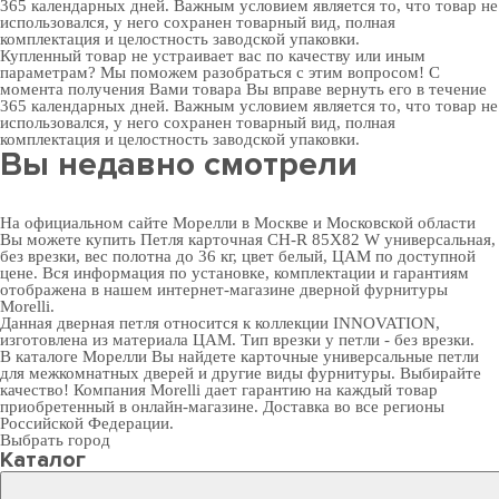
365 календарных дней. Важным условием является то, что товар не
использовался, у него сохранен товарный вид, полная
комплектация и целостность заводской упаковки.
Купленный товар не устраивает вас по качеству или иным
параметрам? Мы поможем разобраться с этим вопросом! С
момента получения Вами товара Вы вправе вернуть его в течение
365 календарных дней. Важным условием является то, что товар не
использовался, у него сохранен товарный вид, полная
комплектация и целостность заводской упаковки.
Вы недавно смотрели
На официальном сайте Морелли в Москве и Московской области
Вы можете купить Петля карточная CH-R 85X82 W универсальная,
без врезки, вес полотна до 36 кг, цвет белый, ЦАМ по доступной
цене. Вся информация по установке, комплектации и гарантиям
отображена в нашем интернет-магазине
дверной фурнитуры
Morelli.
Данная дверная петля относится к коллекции INNOVATION,
изготовлена из материала ЦАМ. Тип врезки у петли - без врезки.
В
каталоге Морелли
Вы найдете карточные универсальные петли
для межкомнатных дверей и другие виды фурнитуры. Выбирайте
качество! Компания Morelli дает гарантию на каждый товар
приобретенный в онлайн-магазине. Доставка во все регионы
Российской Федерации.
Выбрать город
Каталог