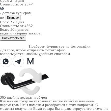
Срок:
2 - 3 дня
Стоимость:
от 237₽
Доставка курьером
по
Иваново
Срок:
2 - 3 дня
Стоимость:
от 456₽
Более 30 пунктов
выдачи интернет заказов
Посмотреть все
Подберем фурнитуру по фотографии
Для того, чтобы отправить фотографию
воспользуйтесь любым удобным способом
365 дней
на возврат и обмен
Купленный товар не устраивает вас по качеству или иным
параметрам? Мы поможем разобраться с этим вопросом! С
момента получения Вами товара Вы вправе вернуть его в течение