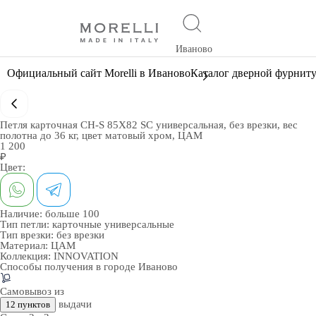
Иваново
Официальный сайт Morelli в Иваново
Каталог дверной фурнит
Петля карточная CH-S 85X82 SC универсальная, без врезки, вес
полотна до 36 кг, цвет матовый хром, ЦАМ
1 200
₽
Цвет:
Наличие:
больше 100
Тип петли:
карточные универсальные
Тип врезки:
без врезки
Материал:
ЦАМ
Коллекция:
INNOVATION
Способы получения в городе
Иваново
Самовывоз из
выдачи
12 пунктов