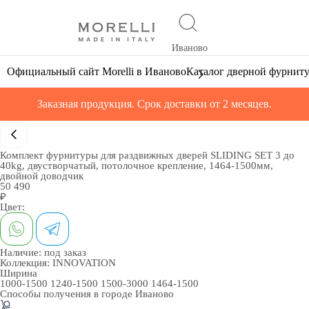
Иваново
Официальный сайт Morelli в Иваново
Каталог дверной фурнит
Заказная продукция. Срок доставки от 2 месяцев.
Комплект фурнитуры для раздвижных дверей SLIDING SET 3 до
40kg, двустворчатый, потолочное крепление, 1464-1500мм,
двойной доводчик
50 490
₽
Цвет:
Наличие:
под заказ
Коллекция:
INNOVATION
Ширина
1000-1500
1240-1500
1500-3000
1464-1500
Способы получения в городе
Иваново