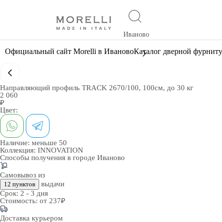
Иваново
Официальный сайт Morelli в Иваново
Каталог дверной фурнит
Направляющий профиль TRACK 2670/100, 100см, до 30 кг
2 060
₽
Цвет:
Наличие:
меньше 50
Коллекция:
INNOVATION
Способы получения в городе
Иваново
Самовывоз из
выдачи
12 пунктов
Срок:
2 - 3 дня
Стоимость:
от 237₽
Доставка курьером