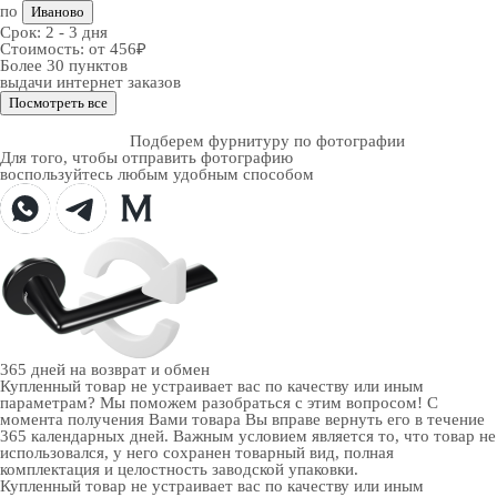
по
Иваново
Срок:
2 - 3 дня
Стоимость:
от 456₽
Более 30 пунктов
выдачи интернет заказов
Посмотреть все
Подберем фурнитуру по фотографии
Для того, чтобы отправить фотографию
воспользуйтесь любым удобным способом
365 дней
на возврат и обмен
Купленный товар не устраивает вас по качеству или иным
параметрам? Мы поможем разобраться с этим вопросом! С
момента получения Вами товара Вы вправе вернуть его в течение
365 календарных дней. Важным условием является то, что товар не
использовался, у него сохранен товарный вид, полная
комплектация и целостность заводской упаковки.
Купленный товар не устраивает вас по качеству или иным