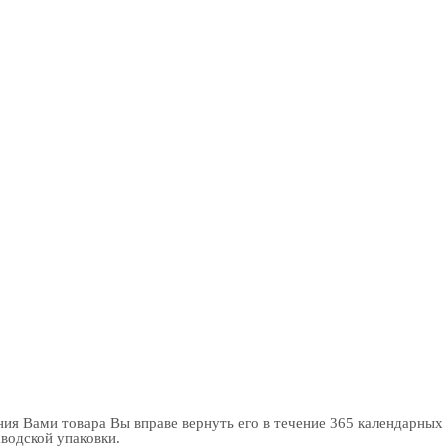
ия Вами товара Вы вправе вернуть его в течение 365 календарных
аводской упаковки.