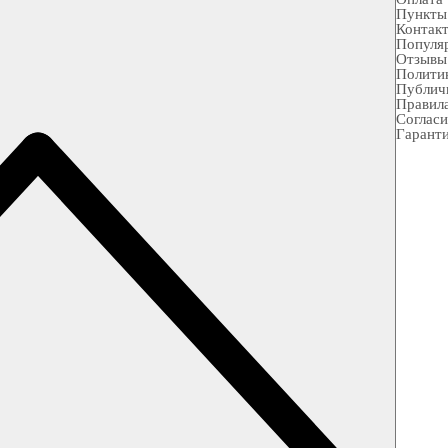
Пункты
Контак
Популя
Отзывы
Полити
Публич
Правила
Согласи
Гарант