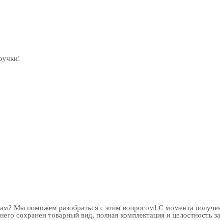
ручки!
рам? Мы поможем разобраться с этим вопросом! С момента получен
 него сохранен товарный вид, полная комплектация и целостность з