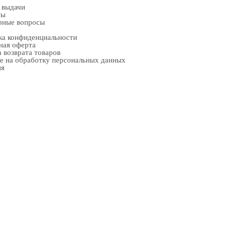
 выдачи
ты
рные вопросы
ка конфиденциальности
ная оферта
 возврата товаров
е на обработку персональных данных
ия