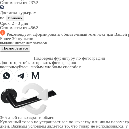
Стоимость:
от 237₽
Доставка курьером
по
Иваново
Срок:
2 - 3 дня
Стоимость:
от 456₽
Рекомендуем
сформировать обязательный комплект
для Вашей 
Более 30 пунктов
выдачи интернет заказов
Посмотреть все
Подберем фурнитуру по фотографии
Для того, чтобы отправить фотографию
воспользуйтесь любым удобным способом
365 дней
на возврат и обмен
Купленный товар не устраивает вас по качеству или иным парамет
дней. Важным условием является то, что товар не использовался, у