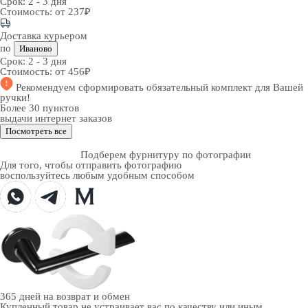
Срок:
2 - 3 дня
Стоимость:
от 237₽
Доставка курьером
по
Иваново
Срок:
2 - 3 дня
Стоимость:
от 456₽
Рекомендуем
сформировать обязательный комплект
для Вашей
ручки!
Более 30 пунктов
выдачи интернет заказов
Посмотреть все
Подберем фурнитуру по фотографии
Для того, чтобы отправить фотографию
воспользуйтесь любым удобным способом
365 дней
на возврат и обмен
Купленный товар не устраивает вас по качеству или иным