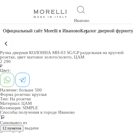
Иваново
Официальный сайт Morelli в Иваново
Каталог дверной фурнит
Ручка дверная КОЛОННА MH-03 SG/GP раздельная на круглой
розетке, цвет матовое золото/золото, ЦАМ
2 290
₽
Цвет:
Наличие:
больше 500
Форма розетки:
круглая
Тип:
На розетке
Материал:
ЦАМ
Коллекция:
SIMPLE
Способы получения в городе
Иваново
Самовывоз из
выдачи
12 пунктов