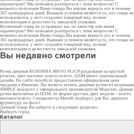
параметрам? Мы поможем разобраться с этим вопросом! С
момента получения Вами товара Вы вправе вернуть его в течение
365 календарных дней. Важным условием является то, что товар не
использовался, у него сохранен товарный вид, полная
комплектация и целостность заводской упаковки.
Купленный товар не устраивает вас по качеству или иным
параметрам? Мы поможем разобраться с этим вопросом! С
момента получения Вами товара Вы вправе вернуть его в течение
365 календарных дней. Важным условием является то, что товар не
использовался, у него сохранен товарный вид, полная
комплектация и целостность заводской упаковки.
Вы недавно смотрели
Ручка дверная КОЛОННА MH-03 SG/GP раздельная на круглой
розетке, цвет матовое золото/золото, ЦАМ имеет оригинальный
дизайн. На сайте morelli.ru предоставлена официальная цена
продажи в Иваново. Вы можете
купить дверные ручки
из коллекции
SIMPLE недорого у официального производителя Морелли. Данная
ручка выполнена из ЦАМ, по форме круглая, цвет модели - золото
матовое/золото. Специалисты Morelli подберут для Вас
дверную
фурнитуру
по фото!
Данный товар Вы найдете в следующих разделах:
Выбрать город
Каталог