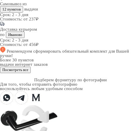
Самовывоз из
выдачи
12 пунктов
Срок:
2 - 3 дня
Стоимость:
от 237₽
Доставка курьером
по
Иваново
Срок:
2 - 3 дня
Стоимость:
от 456₽
Рекомендуем
сформировать обязательный комплект
для Вашей
ручки!
Более 30 пунктов
выдачи интернет заказов
Посмотреть все
Подберем фурнитуру по фотографии
Для того, чтобы отправить фотографию
воспользуйтесь любым удобным способом