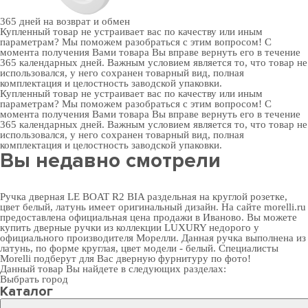
365 дней
на возврат и обмен
Купленный товар не устраивает вас по качеству или иным
параметрам? Мы поможем разобраться с этим вопросом! С
момента получения Вами товара Вы вправе вернуть его в течение
365 календарных дней. Важным условием является то, что товар не
использовался, у него сохранен товарный вид, полная
комплектация и целостность заводской упаковки.
Купленный товар не устраивает вас по качеству или иным
параметрам? Мы поможем разобраться с этим вопросом! С
момента получения Вами товара Вы вправе вернуть его в течение
365 календарных дней. Важным условием является то, что товар не
использовался, у него сохранен товарный вид, полная
комплектация и целостность заводской упаковки.
Вы недавно смотрели
Ручка дверная LE BOAT R2 BIA раздельная на круглой розетке,
цвет белый, латунь имеет оригинальный дизайн. На сайте morelli.ru
предоставлена официальная цена продажи в Иваново. Вы можете
купить дверные ручки
из коллекции LUXURY недорого у
официального производителя Морелли. Данная ручка выполнена из
латунь, по форме круглая, цвет модели - белый. Специалисты
Morelli подберут для Вас
дверную фурнитуру
по фото!
Данный товар Вы найдете в следующих разделах:
Выбрать город
Каталог