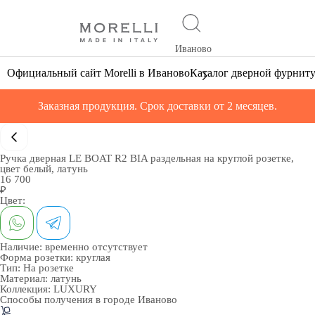
Иваново
Официальный сайт Morelli в Иваново
Каталог дверной фурнит
Заказная продукция. Срок доставки от 2 месяцев.
Ручка дверная LE BOAT R2 BIA раздельная на круглой розетке,
цвет белый, латунь
16 700
₽
Цвет:
Наличие:
временно отсутствует
Форма розетки:
круглая
Тип:
На розетке
Материал:
латунь
Коллекция:
LUXURY
Способы получения в городе
Иваново