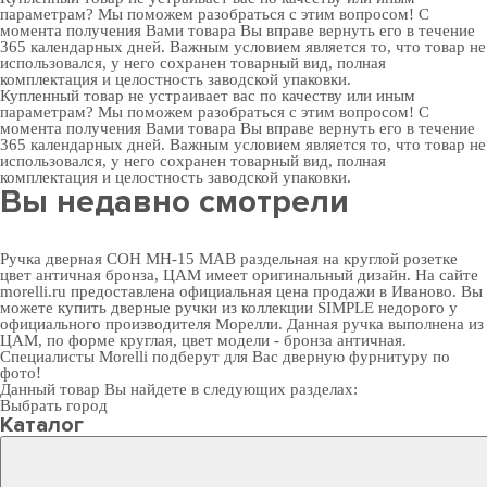
параметрам? Мы поможем разобраться с этим вопросом! С
момента получения Вами товара Вы вправе вернуть его в течение
365 календарных дней. Важным условием является то, что товар не
использовался, у него сохранен товарный вид, полная
комплектация и целостность заводской упаковки.
Купленный товар не устраивает вас по качеству или иным
параметрам? Мы поможем разобраться с этим вопросом! С
момента получения Вами товара Вы вправе вернуть его в течение
365 календарных дней. Важным условием является то, что товар не
использовался, у него сохранен товарный вид, полная
комплектация и целостность заводской упаковки.
Вы недавно смотрели
Ручка дверная СОН MH-15 MAB раздельная на круглой розетке
цвет античная бронза, ЦАМ имеет оригинальный дизайн. На сайте
morelli.ru предоставлена официальная цена продажи в Иваново. Вы
можете
купить дверные ручки
из коллекции SIMPLE недорого у
официального производителя Морелли. Данная ручка выполнена из
ЦАМ, по форме круглая, цвет модели - бронза античная.
Специалисты Morelli подберут для Вас
дверную фурнитуру
по
фото!
Данный товар Вы найдете в следующих разделах:
Выбрать город
Каталог