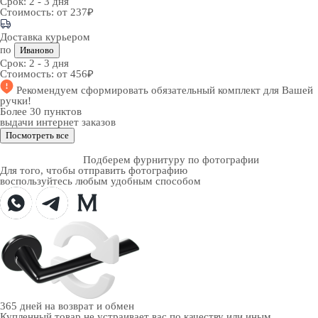
Срок:
2 - 3 дня
Стоимость:
от 237₽
Доставка курьером
по
Иваново
Срок:
2 - 3 дня
Стоимость:
от 456₽
Рекомендуем
сформировать обязательный комплект
для Вашей
ручки!
Более 30 пунктов
выдачи интернет заказов
Посмотреть все
Подберем фурнитуру по фотографии
Для того, чтобы отправить фотографию
воспользуйтесь любым удобным способом
365 дней
на возврат и обмен
Купленный товар не устраивает вас по качеству или иным