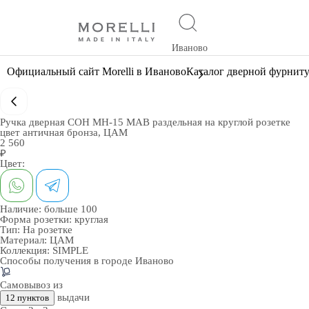
Иваново
Официальный сайт Morelli в Иваново
Каталог дверной фурнит
Ручка дверная СОН MH-15 MAB раздельная на круглой розетке
цвет античная бронза, ЦАМ
2 560
₽
Цвет:
Наличие:
больше 100
Форма розетки:
круглая
Тип:
На розетке
Материал:
ЦАМ
Коллекция:
SIMPLE
Способы получения в городе
Иваново
Самовывоз из
выдачи
12 пунктов