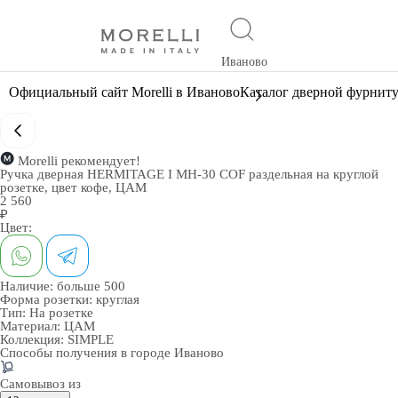
Иваново
Официальный сайт Morelli в Иваново
Каталог дверной фурнит
Morelli рекомендует!
Ручка дверная HERMITAGE I MH-30 COF раздельная на круглой
розетке, цвет кофе, ЦАМ
2 560
₽
Цвет:
Наличие:
больше 500
Форма розетки:
круглая
Тип:
На розетке
Материал:
ЦАМ
Коллекция:
SIMPLE
Способы получения в городе
Иваново
Самовывоз из