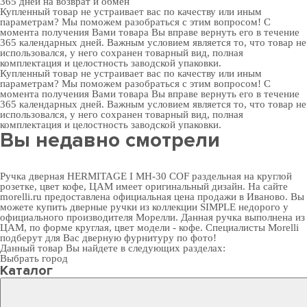
365 дней
на возврат и обмен
Купленный товар не устраивает вас по качеству или иным
параметрам? Мы поможем разобраться с этим вопросом! С
момента получения Вами товара Вы вправе вернуть его в течение
365 календарных дней. Важным условием является то, что товар не
использовался, у него сохранен товарный вид, полная
комплектация и целостность заводской упаковки.
Купленный товар не устраивает вас по качеству или иным
параметрам? Мы поможем разобраться с этим вопросом! С
момента получения Вами товара Вы вправе вернуть его в течение
365 календарных дней. Важным условием является то, что товар не
использовался, у него сохранен товарный вид, полная
комплектация и целостность заводской упаковки.
Вы недавно смотрели
Ручка дверная HERMITAGE I MH-30 COF раздельная на круглой
розетке, цвет кофе, ЦАМ имеет оригинальный дизайн. На сайте
morelli.ru предоставлена официальная цена продажи в Иваново. Вы
можете
купить дверные ручки
из коллекции SIMPLE недорого у
официального производителя Морелли. Данная ручка выполнена из
ЦАМ, по форме круглая, цвет модели - кофе. Специалисты Morelli
подберут для Вас
дверную фурнитуру
по фото!
Данный товар Вы найдете в следующих разделах:
Выбрать город
Каталог