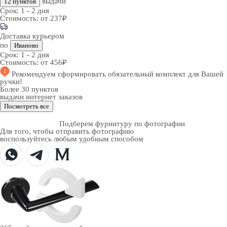
выдачи
12 пунктов
Срок:
1 - 2 дня
Стоимость:
от 237₽
Доставка курьером
по
Иваново
Срок:
1 - 2 дня
Стоимость:
от 456₽
Рекомендуем
сформировать обязательный комплект
для Вашей
ручки!
Более 30 пунктов
выдачи интернет заказов
Посмотреть все
Подберем фурнитуру по фотографии
Для того, чтобы отправить фотографию
воспользуйтесь любым удобным способом