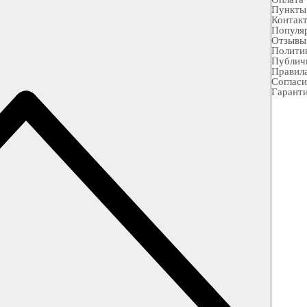
Пункты
Контак
Популя
Отзывы
Полити
Публич
Правила
Согласи
Гарант