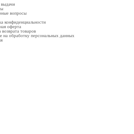
 выдачи
ты
рные вопросы
ка конфиденциальности
ная оферта
 возврата товаров
е на обработку персональных данных
ия