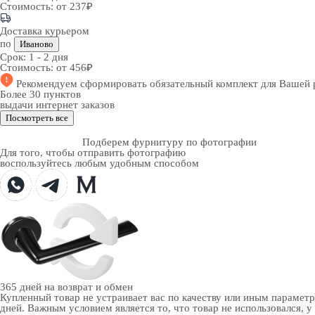
Стоимость:
от 237₽
Доставка курьером
по
Иваново
Срок:
1 - 2 дня
Стоимость:
от 456₽
Рекомендуем
сформировать обязательный комплект
для Вашей 
Более 30 пунктов
выдачи интернет заказов
Посмотреть все
Подберем фурнитуру по фотографии
Для того, чтобы отправить фотографию
воспользуйтесь любым удобным способом
365 дней
на возврат и обмен
Купленный товар не устраивает вас по качеству или иным парамет
дней. Важным условием является то, что товар не использовался, у