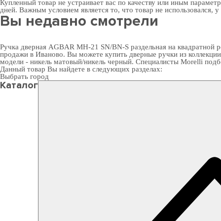
Купленный товар не устраивает вас по качеству или иным парамет
дней. Важным условием является то, что товар не использовался, у
Вы недавно смотрели
Ручка дверная AGBAR MH-21 SN/BN-S раздельная на квадратной роз
продажи в Иваново. Вы можете
купить дверные ручки
из коллекции
модели - никель матовый/никель черный. Специалисты Morelli под
Данный товар Вы найдете в следующих разделах:
Выбрать город
Каталог