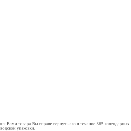
ия Вами товара Вы вправе вернуть его в течение 365 календарных
аводской упаковки.