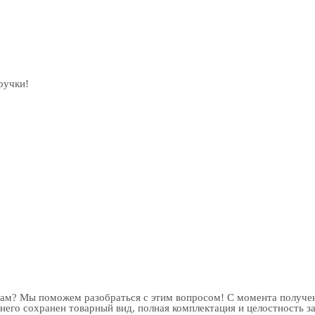
ручки!
рам? Мы поможем разобраться с этим вопросом! С момента получен
 него сохранен товарный вид, полная комплектация и целостность з