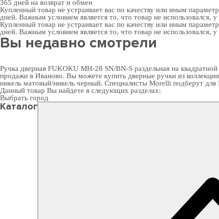
365 дней
на возврат и обмен
Купленный товар не устраивает вас по качеству или иным парамет
дней. Важным условием является то, что товар не использовался, у
Купленный товар не устраивает вас по качеству или иным парамет
дней. Важным условием является то, что товар не использовался, у
Вы недавно смотрели
Ручка дверная FUKOKU MH-28 SN/BN-S раздельная на квадратной ро
продажи в Иваново. Вы можете
купить дверные ручки
из коллекции
никель матовый/никель черный. Специалисты Morelli подберут для
Данный товар Вы найдете в следующих разделах:
Выбрать город
Каталог