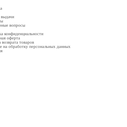
ка
 выдачи
ты
рные вопросы
ка конфиденциальности
ная оферта
 возврата товаров
е на обработку персональных данных
ия