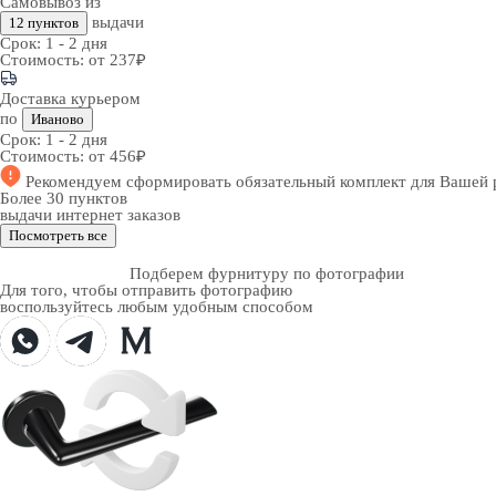
Самовывоз из
выдачи
12 пунктов
Срок:
1 - 2 дня
Стоимость:
от 237₽
Доставка курьером
по
Иваново
Срок:
1 - 2 дня
Стоимость:
от 456₽
Рекомендуем
сформировать обязательный комплект
для Вашей 
Более 30 пунктов
выдачи интернет заказов
Посмотреть все
Подберем фурнитуру по фотографии
Для того, чтобы отправить фотографию
воспользуйтесь любым удобным способом