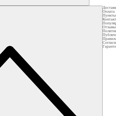
Достав
Оплата
Пункты
Контак
Популя
Отзывы
Полити
Публич
Правила
Согласи
Гарант