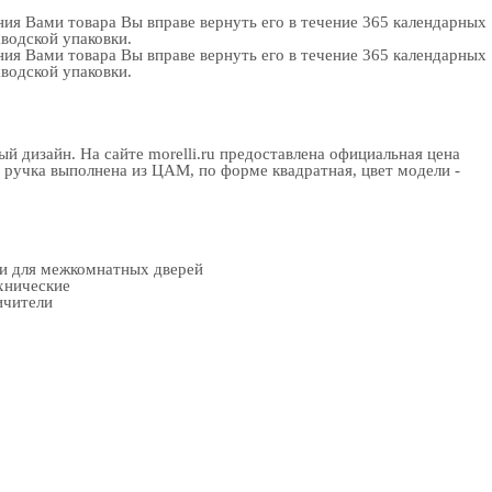
ия Вами товара Вы вправе вернуть его в течение 365 календарных
аводской упаковки.
ия Вами товара Вы вправе вернуть его в течение 365 календарных
аводской упаковки.
 дизайн. На сайте morelli.ru предоставлена официальная цена
ручка выполнена из ЦАМ, по форме квадратная, цвет модели -
ки для межкомнатных дверей
хнические
ичители