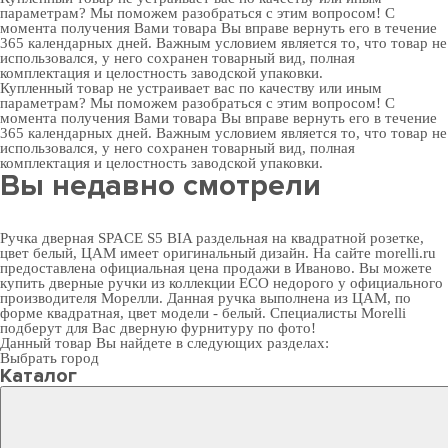
параметрам? Мы поможем разобраться с этим вопросом! С
момента получения Вами товара Вы вправе вернуть его в течение
365 календарных дней. Важным условием является то, что товар не
использовался, у него сохранен товарный вид, полная
комплектация и целостность заводской упаковки.
Купленный товар не устраивает вас по качеству или иным
параметрам? Мы поможем разобраться с этим вопросом! С
момента получения Вами товара Вы вправе вернуть его в течение
365 календарных дней. Важным условием является то, что товар не
использовался, у него сохранен товарный вид, полная
комплектация и целостность заводской упаковки.
Вы недавно смотрели
Ручка дверная SPACE S5 BIA раздельная на квадратной розетке,
цвет белый, ЦАМ имеет оригинальный дизайн. На сайте morelli.ru
предоставлена официальная цена продажи в Иваново. Вы можете
купить дверные ручки
из коллекции ECO недорого у официального
производителя Морелли. Данная ручка выполнена из ЦАМ, по
форме квадратная, цвет модели - белый. Специалисты Morelli
подберут для Вас
дверную фурнитуру
по фото!
Данный товар Вы найдете в следующих разделах:
Выбрать город
Каталог