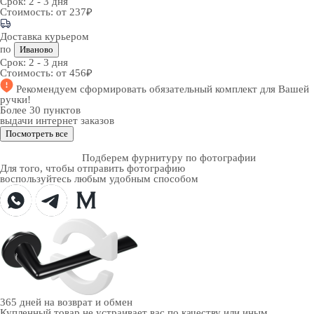
Срок:
2 - 3 дня
Стоимость:
от 237₽
Доставка курьером
по
Иваново
Срок:
2 - 3 дня
Стоимость:
от 456₽
Рекомендуем
сформировать обязательный комплект
для Вашей
ручки!
Более 30 пунктов
выдачи интернет заказов
Посмотреть все
Подберем фурнитуру по фотографии
Для того, чтобы отправить фотографию
воспользуйтесь любым удобным способом
365 дней
на возврат и обмен
Купленный товар не устраивает вас по качеству или иным