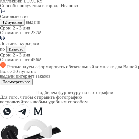
Коллекция:
LUXURY
Способы получения в городе
Иваново
Самовывоз из
выдачи
12 пунктов
Срок:
2 - 3 дня
Стоимость:
от 237₽
Доставка курьером
по
Иваново
Срок:
2 - 3 дня
Стоимость:
от 456₽
Рекомендуем
сформировать обязательный комплект
для Вашей 
Более 30 пунктов
выдачи интернет заказов
Посмотреть все
Подберем фурнитуру по фотографии
Для того, чтобы отправить фотографию
воспользуйтесь любым удобным способом