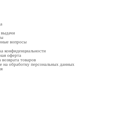
ка
 выдачи
ты
рные вопросы
ка конфиденциальности
ная оферта
 возврата товаров
е на обработку персональных данных
ия