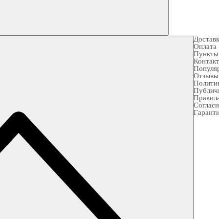
Достав
Оплата
Пункты
Контак
Популя
Отзывы
Полити
Публич
Правила
Согласи
Гарант