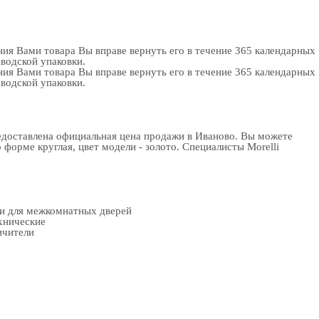
ия Вами товара Вы вправе вернуть его в течение 365 календарных
аводской упаковки.
ия Вами товара Вы вправе вернуть его в течение 365 календарных
аводской упаковки.
предоставлена официальная цена продажи в Иваново. Вы можете
орме круглая, цвет модели - золото. Специалисты Morelli
ки для межкомнатных дверей
хнические
ичители