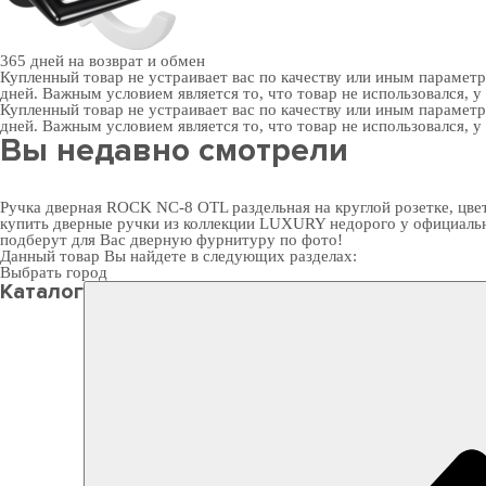
365 дней
на возврат и обмен
Купленный товар не устраивает вас по качеству или иным парамет
дней. Важным условием является то, что товар не использовался, у
Купленный товар не устраивает вас по качеству или иным парамет
дней. Важным условием является то, что товар не использовался, у
Вы недавно смотрели
Ручка дверная ROCK NC-8 OTL раздельная на круглой розетке, цвет
купить дверные ручки
из коллекции LUXURY недорого у официальног
подберут для Вас
дверную фурнитуру
по фото!
Данный товар Вы найдете в следующих разделах:
Выбрать город
Каталог