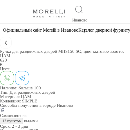
Иваново
Официальный сайт Morelli в Иваново
Каталог дверной фурнит
Ручка для раздвижных дверей MHS150 SG, цвет матовое золото,
ЦАМ
620
₽
Цвет:
Наличие:
больше 100
Тип:
Для раздвижных дверей
Материал:
ЦАМ
Коллекция:
SIMPLE
Способы получения в городе
Иваново
Самовывоз из
выдачи
12 пунктов
Срок:
2 - 3 дня