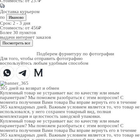
Стоимость:
от 237₽
Доставка курьером
по
Иваново
Срок:
2 - 3 дня
Стоимость:
от 456₽
Более 30 пунктов
выдачи интернет заказов
Посмотреть все
Подберем фурнитуру по фотографии
Для того, чтобы отправить фотографию
воспользуйтесь любым удобным способом
365 дней
на возврат и обмен
Купленный товар не устраивает вас по качеству или иным
параметрам? Мы поможем разобраться с этим вопросом! С
момента получения Вами товара Вы вправе вернуть его в течение
365 календарных дней. Важным условием является то, что товар не
использовался, у него сохранен товарный вид, полная
комплектация и целостность заводской упаковки.
Купленный товар не устраивает вас по качеству или иным
параметрам? Мы поможем разобраться с этим вопросом! С
момента получения Вами товара Вы вправе вернуть его в течение
365 календарных дней. Важным условием является то, что товар не
использовался, у него сохранен товарный вид, полная