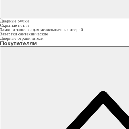
Дверные ручки
Скрытые петли
Замки и защелки для межкомнатных дверей
Завертки сантехнические
Дверные ограничители
Покупателям