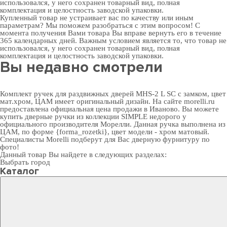
использовался, у него сохранен товарный вид, полная
комплектация и целостность заводской упаковки.
Купленный товар не устраивает вас по качеству или иным
параметрам? Мы поможем разобраться с этим вопросом! С
момента получения Вами товара Вы вправе вернуть его в течение
365 календарных дней. Важным условием является то, что товар не
использовался, у него сохранен товарный вид, полная
комплектация и целостность заводской упаковки.
Вы недавно смотрели
Комплект ручек для раздвижных дверей MHS-2 L SC с замком, цвет
мат.хром, ЦАМ имеет оригинальный дизайн. На сайте morelli.ru
предоставлена официальная цена продажи в Иваново. Вы можете
купить дверные ручки
из коллекции SIMPLE недорого у
официального производителя Морелли. Данная ручка выполнена из
ЦАМ, по форме {forma_rozetki}, цвет модели - хром матовый.
Специалисты Morelli подберут для Вас
дверную фурнитуру
по
фото!
Данный товар Вы найдете в следующих разделах:
Выбрать город
Каталог