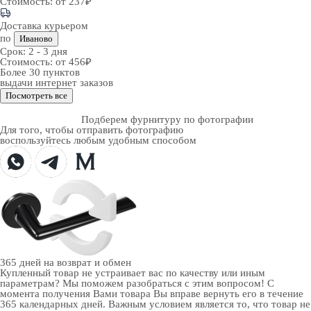
Стоимость:
от 237₽
Доставка курьером
по
Иваново
Срок:
2 - 3 дня
Стоимость:
от 456₽
Более 30 пунктов
выдачи интернет заказов
Посмотреть все
Подберем фурнитуру по фотографии
Для того, чтобы отправить фотографию
воспользуйтесь любым удобным способом
365 дней
на возврат и обмен
Купленный товар не устраивает вас по качеству или иным
параметрам? Мы поможем разобраться с этим вопросом! С
момента получения Вами товара Вы вправе вернуть его в течение
365 календарных дней. Важным условием является то, что товар не