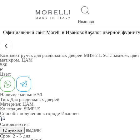
Иваново
Официальный сайт Morelli в Иваново
Каталог дверной фурнит
Комплект ручек для раздвижных дверей MHS-2 L SC с замком, цвет
мат.хром, ЦАМ
580
₽
Цвет:
Наличие:
меньше 50
Тип:
Для раздвижных дверей
Материал:
ЦАМ
Коллекция:
SIMPLE
Способы получения в городе
Иваново
Самовывоз из
выдачи
12 пунктов
Срок:
2 - 3 дня