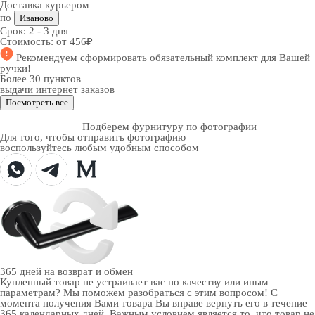
Доставка курьером
по
Иваново
Срок:
2 - 3 дня
Стоимость:
от 456₽
Рекомендуем
сформировать обязательный комплект
для Вашей
ручки!
Более 30 пунктов
выдачи интернет заказов
Посмотреть все
Подберем фурнитуру по фотографии
Для того, чтобы отправить фотографию
воспользуйтесь любым удобным способом
365 дней
на возврат и обмен
Купленный товар не устраивает вас по качеству или иным
параметрам? Мы поможем разобраться с этим вопросом! С
момента получения Вами товара Вы вправе вернуть его в течение
365 календарных дней. Важным условием является то, что товар не