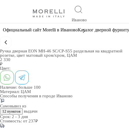
Иваново
Официальный сайт Morelli в Иваново
Каталог дверной фурнит
Ручка дверная EON MH-46 SC/CP-S55 раздельная на квадратной
розетке, цвет матовый хром/хром, ЦАМ
2 330
₽
Цвет:
Наличие:
больше 100
Материал:
ЦАМ
Способы получения в городе
Иваново
Самовывоз из
выдачи
12 пунктов
Срок:
2 - 3 дня
Стоимость:
от 237₽