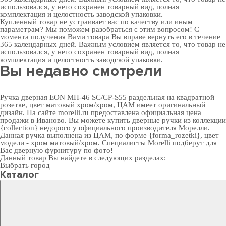
использовался, у него сохранен товарный вид, полная
комплектация и целостность заводской упаковки.
Купленный товар не устраивает вас по качеству или иным
параметрам? Мы поможем разобраться с этим вопросом! С
момента получения Вами товара Вы вправе вернуть его в течение
365 календарных дней. Важным условием является то, что товар не
использовался, у него сохранен товарный вид, полная
комплектация и целостность заводской упаковки.
Вы недавно смотрели
Ручка дверная EON MH-46 SC/CP-S55 раздельная на квадратной
розетке, цвет матовый хром/хром, ЦАМ имеет оригинальный
дизайн. На сайте morelli.ru предоставлена официальная цена
продажи в Иваново. Вы можете
купить дверные ручки
из коллекции
{collection} недорого у официального производителя Морелли.
Данная ручка выполнена из ЦАМ, по форме {forma_rozetki}, цвет
модели - хром матовый/хром. Специалисты Morelli подберут для
Вас
дверную фурнитуру
по фото!
Данный товар Вы найдете в следующих разделах:
Выбрать город
Каталог