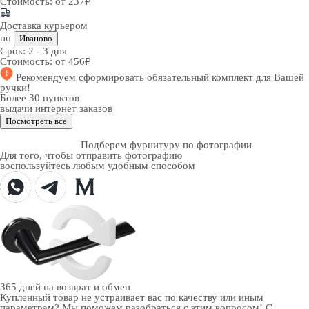
Стоимость:
от 237₽
Доставка курьером
по
Иваново
Срок:
2 - 3 дня
Стоимость:
от 456₽
Рекомендуем
сформировать обязательный комплект
для Вашей
ручки!
Более 30 пунктов
выдачи интернет заказов
Посмотреть все
Подберем фурнитуру по фотографии
Для того, чтобы отправить фотографию
воспользуйтесь любым удобным способом
365 дней
на возврат и обмен
Купленный товар не устраивает вас по качеству или иным
параметрам? Мы поможем разобраться с этим вопросом! С