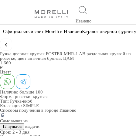
Иваново
Официальный сайт Morelli в Иваново
Каталог дверной фурнит
Ручка дверная круглая FOSTER MHR-1 AB раздельная круглой на
розетке, цвет античная бронза, ЦАМ
1 660
₽
Цвет:
Наличие:
больше 100
Форма розетки:
круглая
Тип:
Ручка-кноб
Коллекция:
SIMPLE
Способы получения в городе
Иваново
Самовывоз из
выдачи
12 пунктов
Срок:
2 - 3 дня