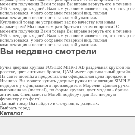
момента получения Вами товара Вы вправе вернуть его в течение
365 календарных дней. Важным условием является то, что товар не
использовался, у него сохранен товарный вид, полная
комплектация и целостность заводской упаковки.
Купленный товар не устраивает вас по качеству или иным
параметрам? Мы поможем разобраться с этим вопросом! С
момента получения Вами товара Вы вправе вернуть его в течение
365 календарных дней. Важным условием является то, что товар не
использовался, у него сохранен товарный вид, полная
комплектация и целостность заводской упаковки.
Вы недавно смотрели
Ручка дверная круглая FOSTER MHR-1 AB раздельная круглой на
розетке, цвет античная бронза, ЦАМ имеет оригинальный дизайн.
На сайте morelli.ru предоставлена официальная цена продажи в
Иваново. Вы можете
купить дверные ручки
из коллекции SIMPLE
недорого у официального производителя Морелли. Данная ручка
выполнена из {material}, по форме круглая, цвет модели - бронза
античная. Специалисты Morelli подберут для Вас
дверную
фурнитуру
по фото!
Данный товар Вы найдете в следующих разделах:
Выбрать город
Каталог