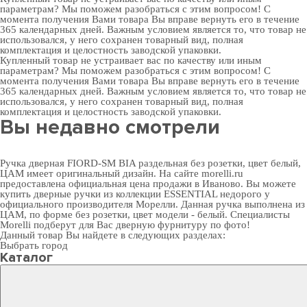
параметрам? Мы поможем разобраться с этим вопросом! С
момента получения Вами товара Вы вправе вернуть его в течение
365 календарных дней. Важным условием является то, что товар не
использовался, у него сохранен товарный вид, полная
комплектация и целостность заводской упаковки.
Купленный товар не устраивает вас по качеству или иным
параметрам? Мы поможем разобраться с этим вопросом! С
момента получения Вами товара Вы вправе вернуть его в течение
365 календарных дней. Важным условием является то, что товар не
использовался, у него сохранен товарный вид, полная
комплектация и целостность заводской упаковки.
Вы недавно смотрели
Ручка дверная FIORD-SM BIA раздельная без розетки, цвет белый,
ЦАМ имеет оригинальный дизайн. На сайте morelli.ru
предоставлена официальная цена продажи в Иваново. Вы можете
купить дверные ручки
из коллекции ESSENTIAL недорого у
официального производителя Морелли. Данная ручка выполнена из
ЦАМ, по форме без розетки, цвет модели - белый. Специалисты
Morelli подберут для Вас
дверную фурнитуру
по фото!
Данный товар Вы найдете в следующих разделах:
Выбрать город
Каталог