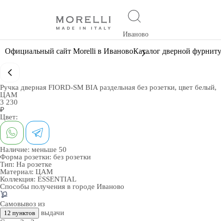
Иваново
Официальный сайт Morelli в Иваново
Каталог дверной фурнит
Ручка дверная FIORD-SM BIA раздельная без розетки, цвет белый,
ЦАМ
3 230
₽
Цвет:
Наличие:
меньше 50
Форма розетки:
без розетки
Тип:
На розетке
Материал:
ЦАМ
Коллекция:
ESSENTIAL
Способы получения в городе
Иваново
Самовывоз из
выдачи
12 пунктов