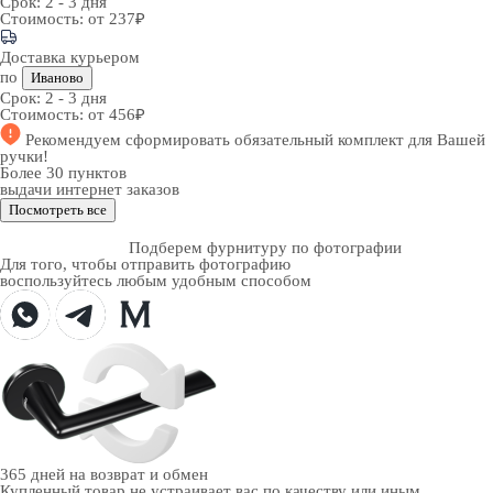
Срок:
2 - 3 дня
Стоимость:
от 237₽
Доставка курьером
по
Иваново
Срок:
2 - 3 дня
Стоимость:
от 456₽
Рекомендуем
сформировать обязательный комплект
для Вашей
ручки!
Более 30 пунктов
выдачи интернет заказов
Посмотреть все
Подберем фурнитуру по фотографии
Для того, чтобы отправить фотографию
воспользуйтесь любым удобным способом
365 дней
на возврат и обмен
Купленный товар не устраивает вас по качеству или иным