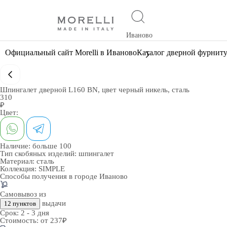
Иваново
Официальный сайт Morelli в Иваново
Каталог дверной фурнит
Шпингалет дверной L160 BN, цвет черный никель, сталь
310
₽
Цвет:
Наличие:
больше 100
Тип скобяных изделий:
шпингалет
Материал:
сталь
Коллекция:
SIMPLE
Способы получения в городе
Иваново
Самовывоз из
выдачи
12 пунктов
Срок:
2 - 3 дня
Стоимость:
от 237₽