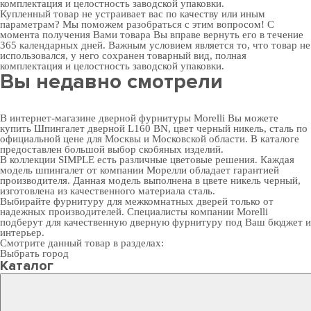
комплектация и целостность заводской упаковки.
Купленный товар не устраивает вас по качеству или иным
параметрам? Мы поможем разобраться с этим вопросом! С
момента получения Вами товара Вы вправе вернуть его в течение
365 календарных дней. Важным условием является то, что товар не
использовался, у него сохранен товарный вид, полная
комплектация и целостность заводской упаковки.
Вы недавно смотрели
В интернет-магазине дверной фурнитуры Morelli Вы можете
купить Шпингалет дверной L160 BN, цвет черный никель, сталь по
официальной цене для Москвы и Московской области. В каталоге
предоставлен большой выбор скобяных изделий.
В коллекции SIMPLE есть различные цветовые решения. Каждая
модель шпингалет от компании Морелли обладает гарантией
производителя. Данная модель выполнена в цвете никель черный,
изготовлена из качественного материала сталь.
Выбирайте
фурнитуру для межкомнатных дверей
только от
надежных производителей. Специалисты компании Morelli
подберут для качественную дверную фурнитуру под Ваш бюджет и
интерьер.
Смотрите данный товар в разделах:
Выбрать город
Каталог