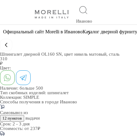
Иваново
Официальный сайт Morelli в Иваново
Каталог дверной фурнит
Шпингалет дверной OL160 SN, цвет никель матовый, сталь
310
₽
Цвет:
Наличие:
больше 500
Тип скобяных изделий:
шпингалет
Коллекция:
SIMPLE
Способы получения в городе
Иваново
Самовывоз из
выдачи
12 пунктов
Срок:
2 - 3 дня
Стоимость:
от 237₽