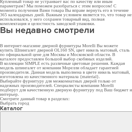
Купленный товар не устраивает вас по качеству или иным
параметрам? Мы поможем разобраться с этим вопросом! С
момента получения Вами товара Вы вправе вернуть его в течение
365 календарных дней. Важным условием является то, что товар не
использовался, у него сохранен товарный вид, полная
комплектация и целостность заводской упаковки.
Вы недавно смотрели
В интернет-магазине дверной фурнитуры Morelli Вы можете
купить Шпингалет дверной OL160 SN, цвет никель матовый, сталь
по официальной цене для Москвы и Московской области. В
каталоге предоставлен большой выбор скобяных изделий.
В коллекции SIMPLE есть различные цветовые решения. Каждая
модель шпингалет от компании Морелли обладает гарантией
производителя. Данная модель выполнена в цвете никель матовый,
изготовлена из качественного материала {material}.
Выбирайте
фурнитуру для межкомнатных дверей
только от
надежных производителей. Специалисты компании Morelli
подберут для качественную дверную фурнитуру под Ваш бюджет и
интерьер.
Смотрите данный товар в разделах:
Выбрать город
Каталог