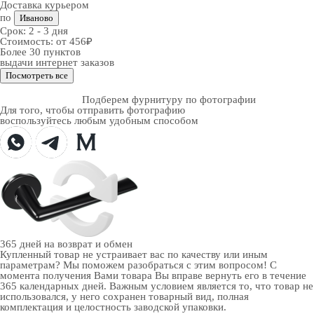
Доставка курьером
по
Иваново
Срок:
2 - 3 дня
Стоимость:
от 456₽
Более 30 пунктов
выдачи интернет заказов
Посмотреть все
Подберем фурнитуру по фотографии
Для того, чтобы отправить фотографию
воспользуйтесь любым удобным способом
365 дней
на возврат и обмен
Купленный товар не устраивает вас по качеству или иным
параметрам? Мы поможем разобраться с этим вопросом! С
момента получения Вами товара Вы вправе вернуть его в течение
365 календарных дней. Важным условием является то, что товар не
использовался, у него сохранен товарный вид, полная
комплектация и целостность заводской упаковки.