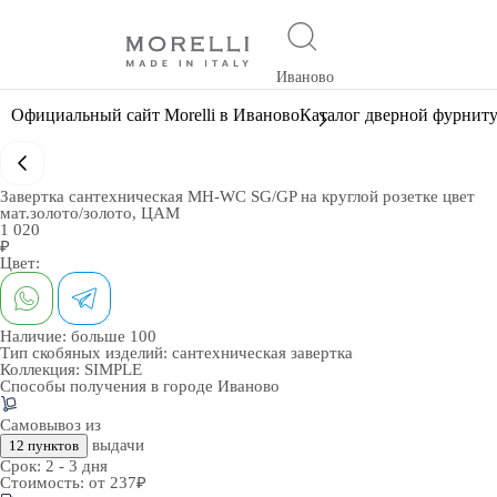
Иваново
Официальный сайт Morelli в Иваново
Каталог дверной фурнит
Завертка сантехническая MH-WC SG/GP на круглой розетке цвет
мат.золото/золото, ЦАМ
1 020
₽
Цвет:
Наличие:
больше 100
Тип скобяных изделий:
сантехническая завертка
Коллекция:
SIMPLE
Способы получения в городе
Иваново
Самовывоз из
выдачи
12 пунктов
Срок:
2 - 3 дня
Стоимость:
от 237₽