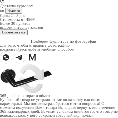
Доставка курьером
по
Иваново
Срок:
2 - 3 дня
Стоимость:
от 456₽
Более 30 пунктов
выдачи интернет заказов
Посмотреть все
Подберем фурнитуру по фотографии
Для того, чтобы отправить фотографию
воспользуйтесь любым удобным способом
365 дней
на возврат и обмен
Купленный товар не устраивает вас по качеству или иным
параметрам? Мы поможем разобраться с этим вопросом! С
момента получения Вами товара Вы вправе вернуть его в течение
365 календарных дней. Важным условием является то, что товар не
использовался, у него сохранен товарный вид, полная