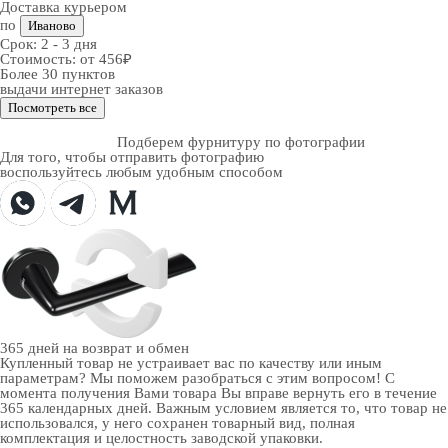
Доставка курьером
по
Иваново
Срок:
2 - 3 дня
Стоимость:
от 456₽
Более 30 пунктов
выдачи интернет заказов
Посмотреть все
Подберем фурнитуру по фотографии
Для того, чтобы отправить фотографию
воспользуйтесь любым удобным способом
365 дней
на возврат и обмен
Купленный товар не устраивает вас по качеству или иным
параметрам? Мы поможем разобраться с этим вопросом! С
момента получения Вами товара Вы вправе вернуть его в течение
365 календарных дней. Важным условием является то, что товар не
использовался, у него сохранен товарный вид, полная
комплектация и целостность заводской упаковки.