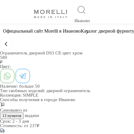
Иваново
Официальный сайт Morelli в Иваново
Каталог дверной фурнит
Ограничитель дверной DS3 CP, цвет хром
580
₽
Цвет:
Наличие:
больше 50
Тип скобяных изделий:
дверной ограничитель
Коллекция:
SIMPLE
Способы получения в городе
Иваново
Самовывоз из
выдачи
12 пунктов
Срок:
2 - 3 дня
Стоимость:
от 237₽