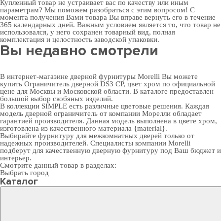
Купленный товар не устраивает вас по качеству или иным
параметрам? Мы поможем разобраться с этим вопросом! С
момента получения Вами товара Вы вправе вернуть его в течение
365 календарных дней. Важным условием является то, что товар не
использовался, у него сохранен товарный вид, полная
комплектация и целостность заводской упаковки.
Вы недавно смотрели
В интернет-магазине дверной фурнитуры Morelli Вы можете
купить Ограничитель дверной DS3 CP, цвет хром по официальной
цене для Москвы и Московской области. В каталоге предоставлен
большой выбор скобяных изделий.
В коллекции SIMPLE есть различные цветовые решения. Каждая
модель дверной ограничитель от компании Морелли обладает
гарантией производителя. Данная модель выполнена в цвете хром,
изготовлена из качественного материала {material}.
Выбирайте
фурнитуру для межкомнатных дверей
только от
надежных производителей. Специалисты компании Morelli
подберут для качественную дверную фурнитуру под Ваш бюджет и
интерьер.
Смотрите данный товар в разделах:
Выбрать город
Каталог