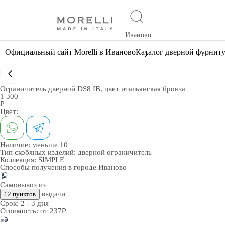
Иваново
Официальный сайт Morelli в Иваново
Каталог дверной фурнит
Ограничитель дверной DS8 IB, цвет итальянская бронза
1 300
₽
Цвет:
Наличие:
меньше 10
Тип скобяных изделий:
дверной ограничитель
Коллекция:
SIMPLE
Способы получения в городе
Иваново
Самовывоз из
выдачи
12 пунктов
Срок:
2 - 3 дня
Стоимость:
от 237₽