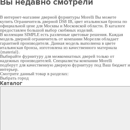
Вы недавно смотрели
В интернет-магазине дверной фурнитуры Morelli Вы можете
купить Ограничитель дверной DS8 IB, цвет итальянская бронза по
официальной цене для Москвы и Московской области. В каталоге
предоставлен большой выбор скобяных изделий.
В коллекции SIMPLE есть различные цветовые решения. Каждая
модель дверной ограничитель от компании Морелли обладает
гарантией производителя. Данная модель выполнена в цвете
итальянская бронза, изготовлена из качественного материала
{material}.
Выбирайте
фурнитуру для межкомнатных дверей
только от
надежных производителей. Специалисты компании Morelli
подберут для качественную дверную фурнитуру под Ваш бюджет и
интерьер.
Смотрите данный товар в разделах:
Выбрать город
Каталог