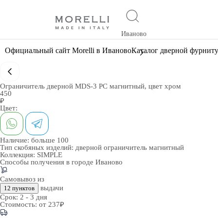
Иваново
Официальный сайт Morelli в Иваново
Каталог дверной фурнит
Ограничитель дверной MDS-3 PC магнитный, цвет хром
450
₽
Цвет:
Наличие:
больше 100
Тип скобяных изделий:
дверной ограничитель магнитный
Коллекция:
SIMPLE
Способы получения в городе
Иваново
Самовывоз из
выдачи
12 пунктов
Срок:
2 - 3 дня
Стоимость:
от 237₽