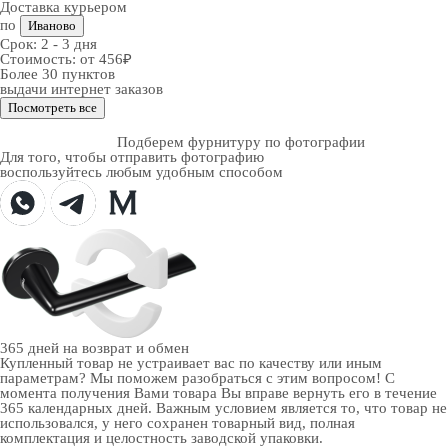
Доставка курьером
по
Иваново
Срок:
2 - 3 дня
Стоимость:
от 456₽
Более 30 пунктов
выдачи интернет заказов
Посмотреть все
Подберем фурнитуру по фотографии
Для того, чтобы отправить фотографию
воспользуйтесь любым удобным способом
365 дней
на возврат и обмен
Купленный товар не устраивает вас по качеству или иным
параметрам? Мы поможем разобраться с этим вопросом! С
момента получения Вами товара Вы вправе вернуть его в течение
365 календарных дней. Важным условием является то, что товар не
использовался, у него сохранен товарный вид, полная
комплектация и целостность заводской упаковки.