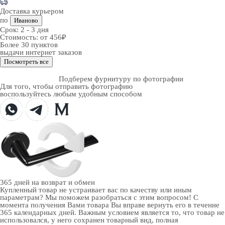
Доставка курьером
по
Иваново
Срок:
2 - 3 дня
Стоимость:
от 456₽
Более 30 пунктов
выдачи интернет заказов
Посмотреть все
Подберем фурнитуру по фотографии
Для того, чтобы отправить фотографию
воспользуйтесь любым удобным способом
365 дней
на возврат и обмен
Купленный товар не устраивает вас по качеству или иным
параметрам? Мы поможем разобраться с этим вопросом! С
момента получения Вами товара Вы вправе вернуть его в течение
365 календарных дней. Важным условием является то, что товар не
использовался, у него сохранен товарный вид, полная