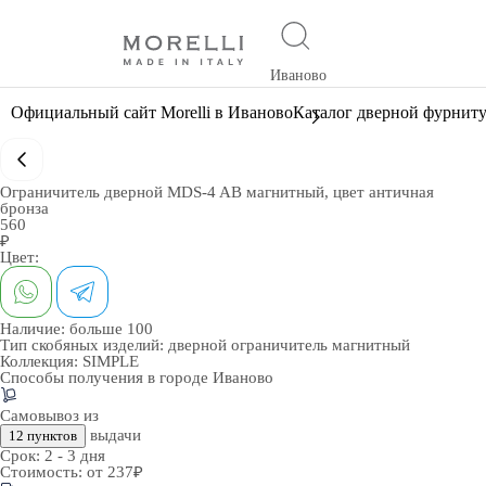
Иваново
Официальный сайт Morelli в Иваново
Каталог дверной фурнит
Ограничитель дверной MDS-4 AB магнитный, цвет античная
бронза
560
₽
Цвет:
Наличие:
больше 100
Тип скобяных изделий:
дверной ограничитель магнитный
Коллекция:
SIMPLE
Способы получения в городе
Иваново
Самовывоз из
выдачи
12 пунктов
Срок:
2 - 3 дня
Стоимость:
от 237₽