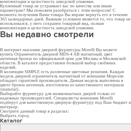
комплектация и целостность заводской упаковки.
Купленный товар не устраивает вас по качеству или иным
параметрам? Мы поможем разобраться с этим вопросом! С
момента получения Вами товара Вы вправе вернуть его в течение
365 календарных дней. Важным условием является то, что товар не
использовался, у него сохранен товарный вид, полная
комплектация и целостность заводской упаковки.
Вы недавно смотрели
В интернет-магазине дверной фурнитуры Morelli Вы можете
купить Ограничитель дверной MDS-4 AB магнитный, цвет
античная бронза по официальной цене для Москвы и Московской
области. В каталоге предоставлен большой выбор скобяных
изделий.
В коллекции SIMPLE есть различные цветовые решения. Каждая
модель дверной ограничитель магнитный от компании Морелли
обладает гарантией производителя. Данная модель выполнена в
цвете бронза античная, изготовлена из качественного материала
{material}.
Выбирайте
фурнитуру для межкомнатных дверей
только от
надежных производителей. Специалисты компании Morelli
подберут для качественную дверную фурнитуру под Ваш бюджет и
интерьер.
Смотрите данный товар в разделах:
Выбрать город
Каталог