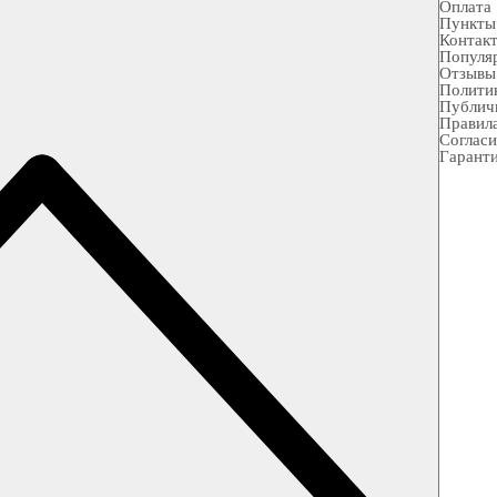
Оплата
Пункты
Контак
Популя
Отзывы
Полити
Публич
Правила
Согласи
Гарант