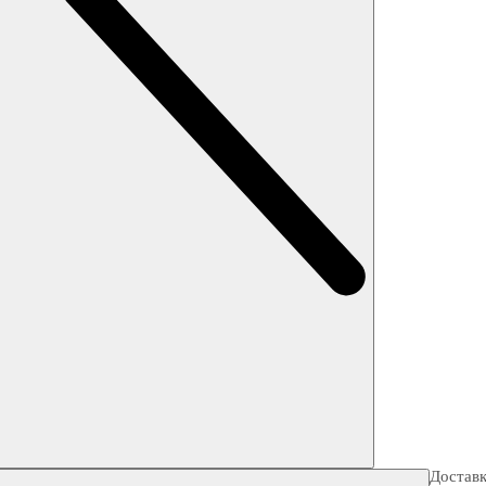
Достав