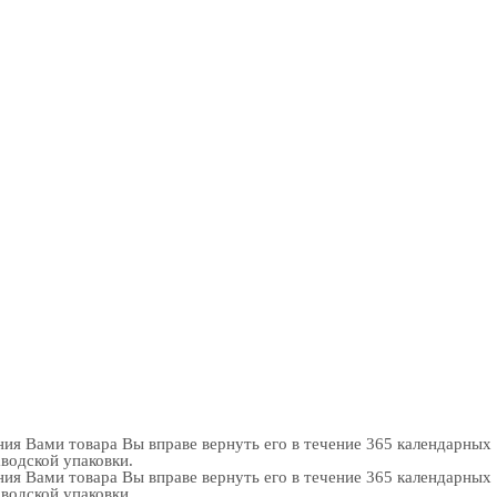
ия Вами товара Вы вправе вернуть его в течение 365 календарных
аводской упаковки.
ия Вами товара Вы вправе вернуть его в течение 365 календарных
аводской упаковки.