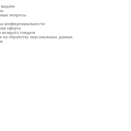
 выдачи
ты
рные вопросы
ка конфиденциальности
ная оферта
 возврата товаров
е на обработку персональных данных
ия