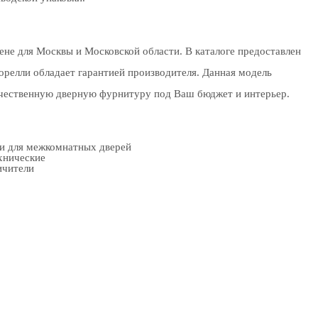
не для Москвы и Московской области. В каталоге предоставлен
релли обладает гарантией производителя. Данная модель
качественную дверную фурнитуру под Ваш бюджет и интерьер.
ки для межкомнатных дверей
хнические
ичители