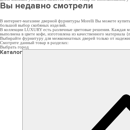
Вы недавно смотрели
В интернет-магазине дверной фурнитуры Morelli Вы можете купить
большой выбор скобяных изделий.
В коллекции LUXURY есть различные цветовые решения. Каждая мо
выполнена в цвете кофе, изготовлена из качественного материала {m
Выбирайте
фурнитуру для межкомнатных дверей
только от надежн
Смотрите данный товар в разделах:
Выбрать город
Каталог