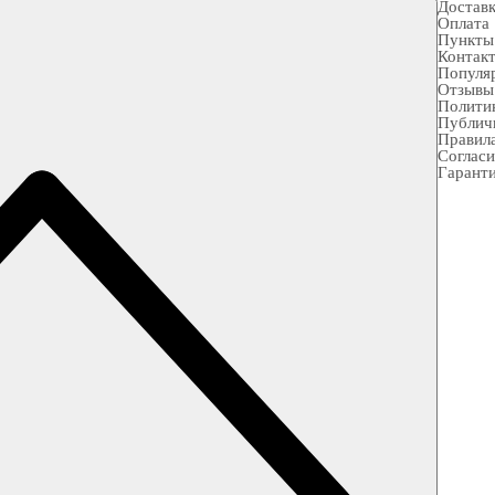
Достав
Оплата
Пункты
Контак
Популя
Отзывы
Полити
Публич
Правила
Согласи
Гарант