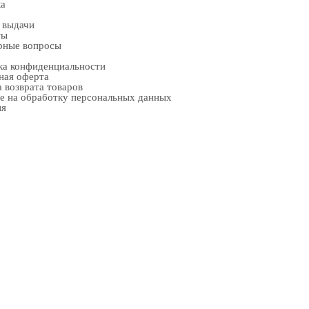
ка
 выдачи
ты
рные вопросы
ка конфиденциальности
ная оферта
 возврата товаров
е на обработку персональных данных
ия