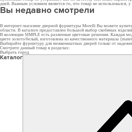
дней. Важным условием является то, что товар не использовался, у
Вы недавно смотрели
В интернет-магазине дверной фурнитуры Morelli Вы можете купит
области. В каталоге предоставлен большой выбор скобяных издели
В коллекции SIMPLE есть различные цветовые решения. Каждая мод
цвете золото/белый, изготовлена из качественного материала {materi
Выбирайте
фурнитуру для межкомнатных дверей
только от надежн
Смотрите данный товар в разделах:
Выбрать город
Каталог