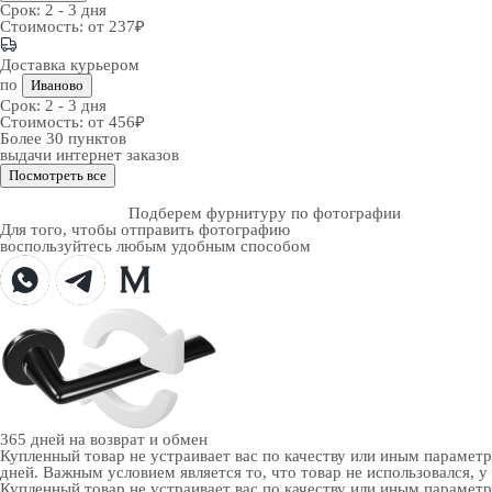
Срок:
2 - 3 дня
Стоимость:
от 237₽
Доставка курьером
по
Иваново
Срок:
2 - 3 дня
Стоимость:
от 456₽
Более 30 пунктов
выдачи интернет заказов
Посмотреть все
Подберем фурнитуру по фотографии
Для того, чтобы отправить фотографию
воспользуйтесь любым удобным способом
365 дней
на возврат и обмен
Купленный товар не устраивает вас по качеству или иным парамет
дней. Важным условием является то, что товар не использовался, у
Купленный товар не устраивает вас по качеству или иным парамет