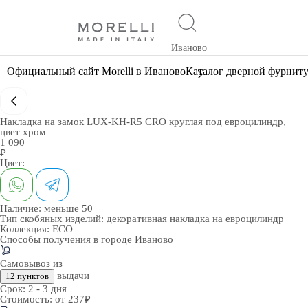
Иваново
Официальный сайт Morelli в Иваново
Каталог дверной фурнит
Накладка на замок LUX-KH-R5 CRO круглая под евроцилиндр,
цвет хром
1 090
₽
Цвет:
Наличие:
меньше 50
Тип скобяных изделий:
декоративная накладка на евроцилиндр
Коллекция:
ECO
Способы получения в городе
Иваново
Самовывоз из
выдачи
12 пунктов
Срок:
2 - 3 дня
Стоимость:
от 237₽