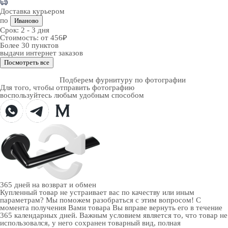
Доставка курьером
по
Иваново
Срок:
2 - 3 дня
Стоимость:
от 456₽
Более 30 пунктов
выдачи интернет заказов
Посмотреть все
Подберем фурнитуру по фотографии
Для того, чтобы отправить фотографию
воспользуйтесь любым удобным способом
365 дней
на возврат и обмен
Купленный товар не устраивает вас по качеству или иным
параметрам? Мы поможем разобраться с этим вопросом! С
момента получения Вами товара Вы вправе вернуть его в течение
365 календарных дней. Важным условием является то, что товар не
использовался, у него сохранен товарный вид, полная