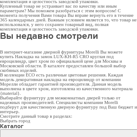
комплектация и целостность заводской упаковки.
Купленный товар не устраивает вас по качеству или иным
параметрам? Мы поможем разобраться с этим вопросом! С
момента получения Вами товара Вы вправе вернуть его в течение
365 календарных дней. Важным условием является то, что товар не
использовался, у него сохранен товарный вид, полная
комплектация и целостность заводской упаковки.
Вы недавно смотрели
В интернет-магазине дверной фурнитуры Morelli Вы можете
купить Накладка на замок LUX-KH-R5 CRO круглая под
евроцилиндр, цвет хром по официальной цене для Москвы и
Московской области. В каталоге предоставлен большой выбор
скобяных изделий.
В коллекции ECO есть различные цветовые решения. Каждая
модель декоративная накладка на евроцилиндр от компании
Морелли обладает гарантией производителя. Данная модель
выполнена в цвете хром, изготовлена из качественного материала
{material}.
Выбирайте
фурнитуру для межкомнатных дверей
только от
надежных производителей. Специалисты компании Morelli
подберут для качественную дверную фурнитуру под Ваш бюджет и
интерьер.
Смотрите данный товар в разделах:
Выбрать город
Каталог