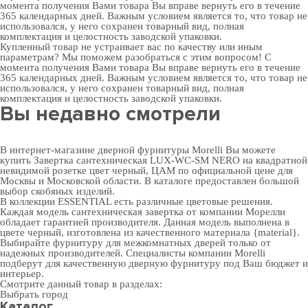
момента получения Вами товара Вы вправе вернуть его в течение
365 календарных дней. Важным условием является то, что товар не
использовался, у него сохранен товарный вид, полная
комплектация и целостность заводской упаковки.
Купленный товар не устраивает вас по качеству или иным
параметрам? Мы поможем разобраться с этим вопросом! С
момента получения Вами товара Вы вправе вернуть его в течение
365 календарных дней. Важным условием является то, что товар не
использовался, у него сохранен товарный вид, полная
комплектация и целостность заводской упаковки.
Вы недавно смотрели
В интернет-магазине дверной фурнитуры Morelli Вы можете
купить Завертка сантехническая LUX-WC-SM NERO на квадратной
невидимой розетке цвет черный, ЦАМ по официальной цене для
Москвы и Московской области. В каталоге предоставлен большой
выбор скобяных изделий.
В коллекции ESSENTIAL есть различные цветовые решения.
Каждая модель сантехническая завертка от компании Морелли
обладает гарантией производителя. Данная модель выполнена в
цвете черный, изготовлена из качественного материала {material}.
Выбирайте
фурнитуру для межкомнатных дверей
только от
надежных производителей. Специалисты компании Morelli
подберут для качественную дверную фурнитуру под Ваш бюджет и
интерьер.
Смотрите данный товар в разделах:
Выбрать город
Каталог