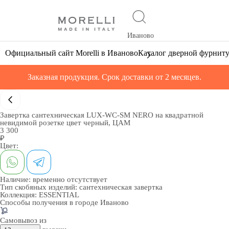
Иваново
Официальный сайт Morelli в Иваново
Каталог дверной фурнит
Заказная продукция. Срок доставки от 2 месяцев.
Завертка сантехническая LUX-WC-SM NERO на квадратной
невидимой розетке цвет черный, ЦАМ
3 300
₽
Цвет:
Наличие:
временно отсутствует
Тип скобяных изделий:
сантехническая завертка
Коллекция:
ESSENTIAL
Способы получения в городе
Иваново
Самовывоз из