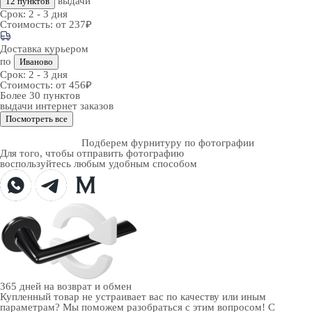
выдачи
12 пунктов
Срок:
2 - 3 дня
Стоимость:
от 237₽
Доставка курьером
по
Иваново
Срок:
2 - 3 дня
Стоимость:
от 456₽
Более 30 пунктов
выдачи интернет заказов
Посмотреть все
Подберем фурнитуру по фотографии
Для того, чтобы отправить фотографию
воспользуйтесь любым удобным способом
365 дней
на возврат и обмен
Купленный товар не устраивает вас по качеству или иным
параметрам? Мы поможем разобраться с этим вопросом! С