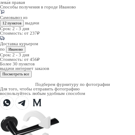
левая
правая
Способы получения в городе
Иваново
Самовывоз из
выдачи
12 пунктов
Срок:
2 - 3 дня
Стоимость:
от 237₽
Доставка курьером
по
Иваново
Срок:
2 - 3 дня
Стоимость:
от 456₽
Более 30 пунктов
выдачи интернет заказов
Посмотреть все
Подберем фурнитуру по фотографии
Для того, чтобы отправить фотографию
воспользуйтесь любым удобным способом