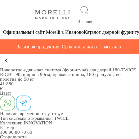
Иваново
Официальный сайт Morelli в Иваново
Каталог дверной фурнит
Заказная продукция. Срок доставки от 2 месяцев.
Поворотно-сдвижная система (фурнитура) для дверей 180-TWICE
RIGHT 90, ширина 90см, правая сторона, 180 градусов, вес
полотна до 50 кг
41 880
₽
Цвет:
Наличие:
временно отсутствует
Тип системы открывания:
TWICE
Коллекция:
INNOVATION
Размер
100
90
80
70
60
Сторонность