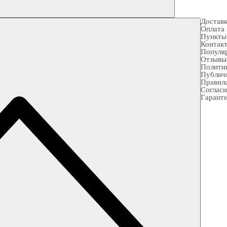
Достав
Оплата
Пункты
Контак
Популя
Отзывы
Полити
Публич
Правила
Согласи
Гарант