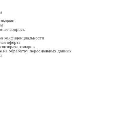
ка
 выдачи
ты
рные вопросы
ка конфиденциальности
ная оферта
 возврата товаров
е на обработку персональных данных
ия