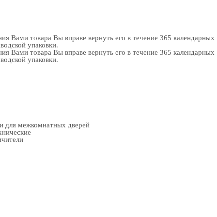
ия Вами товара Вы вправе вернуть его в течение 365 календарных
аводской упаковки.
ия Вами товара Вы вправе вернуть его в течение 365 календарных
аводской упаковки.
ки для межкомнатных дверей
хнические
ичители