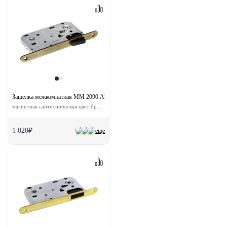
Защелка межкомнатная MM 2090 AB с ответной планкой
магнитная сантехническая цвет бронза
1 020₽
еще