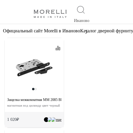
Иваново
Официальный сайт Morelli в Иваново
Каталог дверной фурнит
Защелка межкомнатная MM 2085 BL с ответной планкой
магнитная под цилиндр цвет черный
1 020₽
еще