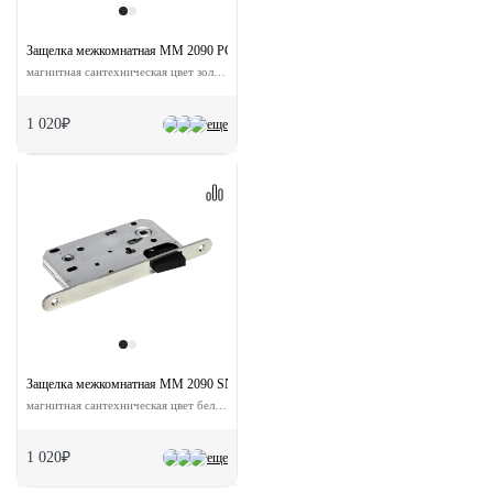
Защелка межкомнатная MM 2090 PG с ответной планкой
магнитная сантехническая цвет золото
1 020₽
еще
Защелка межкомнатная MM 2090 SN с ответной планкой
магнитная сантехническая цвет бел.никель
1 020₽
еще