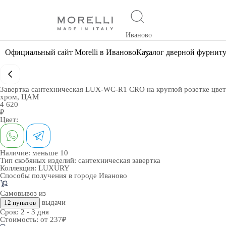
Иваново
Официальный сайт Morelli в Иваново
Каталог дверной фурнит
Завертка сантехническая LUX-WC-R1 CRO на круглой розетке цвет
хром, ЦАМ
4 620
₽
Цвет:
Наличие:
меньше 10
Тип скобяных изделий:
сантехническая завертка
Коллекция:
LUXURY
Способы получения в городе
Иваново
Самовывоз из
выдачи
12 пунктов
Срок:
2 - 3 дня
Стоимость:
от 237₽