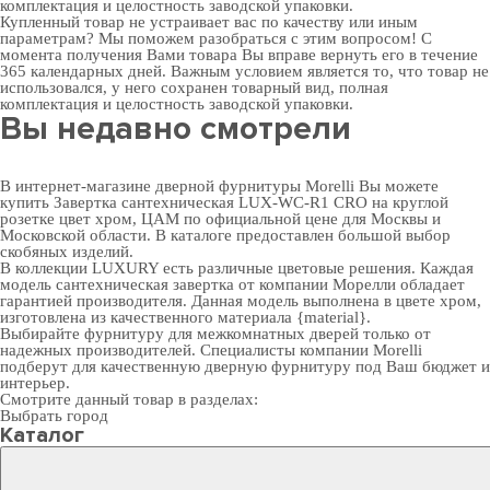
комплектация и целостность заводской упаковки.
Купленный товар не устраивает вас по качеству или иным
параметрам? Мы поможем разобраться с этим вопросом! С
момента получения Вами товара Вы вправе вернуть его в течение
365 календарных дней. Важным условием является то, что товар не
использовался, у него сохранен товарный вид, полная
комплектация и целостность заводской упаковки.
Вы недавно смотрели
В интернет-магазине дверной фурнитуры Morelli Вы можете
купить Завертка сантехническая LUX-WC-R1 CRO на круглой
розетке цвет хром, ЦАМ по официальной цене для Москвы и
Московской области. В каталоге предоставлен большой выбор
скобяных изделий.
В коллекции LUXURY есть различные цветовые решения. Каждая
модель сантехническая завертка от компании Морелли обладает
гарантией производителя. Данная модель выполнена в цвете хром,
изготовлена из качественного материала {material}.
Выбирайте
фурнитуру для межкомнатных дверей
только от
надежных производителей. Специалисты компании Morelli
подберут для качественную дверную фурнитуру под Ваш бюджет и
интерьер.
Смотрите данный товар в разделах:
Выбрать город
Каталог