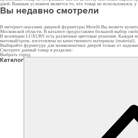
дней. Важным условием является то, что товар не использовался, у
Вы недавно смотрели
В интернет-магазине дверной фурнитуры Morelli Вы можете купит
Московской области. В каталоге предоставлен большой выбор скоб
В коллекции LUXURY есть различные цветовые решения. Каждая мо
матовый/хром, изготовлена из качественного материала {material}.
Выбирайте
фурнитуру для межкомнатных дверей
только от надежн
Смотрите данный товар в разделах:
Выбрать город
Каталог