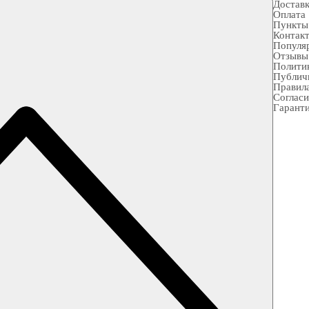
Достав
Оплата
Пункты
Контак
Популя
Отзывы
Полити
Публич
Правила
Согласи
Гарант