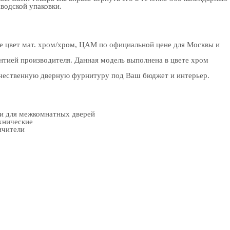
аводской упаковки.
е цвет мат. хром/хром, ЦАМ по официальной цене для Москвы и
нтией производителя. Данная модель выполнена в цвете хром
качественную дверную фурнитуру под Ваш бюджет и интерьер.
ки для межкомнатных дверей
хнические
ичители