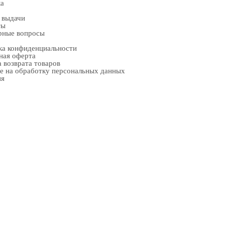
ка
 выдачи
ты
рные вопросы
ка конфиденциальности
ная оферта
 возврата товаров
е на обработку персональных данных
ия