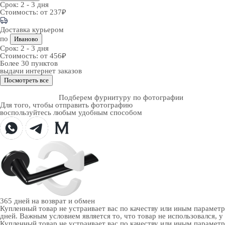
Срок:
2 - 3 дня
Стоимость:
от 237₽
Доставка курьером
по
Иваново
Срок:
2 - 3 дня
Стоимость:
от 456₽
Более 30 пунктов
выдачи интернет заказов
Посмотреть все
Подберем фурнитуру по фотографии
Для того, чтобы отправить фотографию
воспользуйтесь любым удобным способом
365 дней
на возврат и обмен
Купленный товар не устраивает вас по качеству или иным парамет
дней. Важным условием является то, что товар не использовался, у
Купленный товар не устраивает вас по качеству или иным парамет