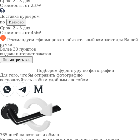
Срок:
2 - 3 дня
Стоимость:
от 237₽
Доставка курьером
по
Иваново
Срок:
2 - 3 дня
Стоимость:
от 456₽
Рекомендуем
сформировать обязательный комплект
для Вашей
ручки!
Более 30 пунктов
выдачи интернет заказов
Посмотреть все
Подберем фурнитуру по фотографии
Для того, чтобы отправить фотографию
воспользуйтесь любым удобным способом
365 дней
на возврат и обмен
Купленный товар не устраивает вас по качеству или иным