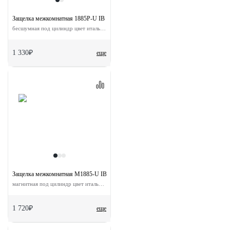
Защелка межкомнатная 1885P-U IB с ответной планкой
бесшумная под цилиндр цвет итальянская бронза
1 330₽
еще
Защелка межкомнатная M1885-U IB с ответной планкой
магнитная под цилиндр цвет итальянская бронза
1 720₽
еще