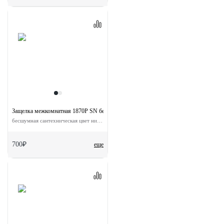
Защелка межкомнатная 1870P SN без ответной планки
бесшумная сантехническая цвет никель
700₽
еще