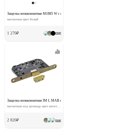
Защелка межкомнатная M1885 W с ответной планкой под цилиндр
магнитная цвет белый
еще
1 270₽
Защелка межкомнатная IM L MAB с ответной планкой
магнитная под цилиндр цвет античная бронза
2 820₽
еще