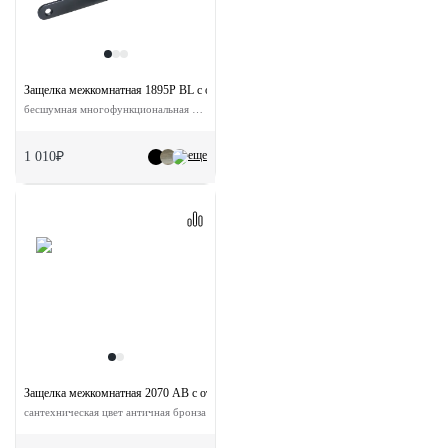
Защелка межкомнатная 1895P BL с ответной планкой
бесшумная многофункциональная цвет черный
еще
1 010₽
Защелка межкомнатная 2070 AB с ответной планкой
сантехническая цвет античная бронза