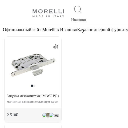
Иваново
Официальный сайт Morelli в Иваново
Каталог дверной фурнит
Защелка межкомнатная IM WC PC с ответной планкой
магнитная сантехническая цвет хром
2 510₽
еще