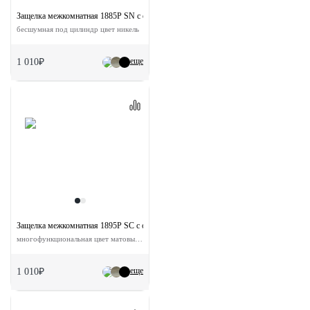
Защелка межкомнатная 1885P SN с ответной планкой
бесшумная под цилиндр цвет никель
еще
1 010₽
Защелка межкомнатная 1895P SC с ответной планкой
многофункциональная цвет матовый хром
еще
1 010₽