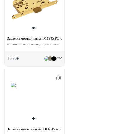
Защелка межкомнатная M1885 PG с ответной планкой
магнитная под цилиндр цвет золото
еще
1 270₽
Защелка межкомнатная OL6-45 AB с ответной планкой