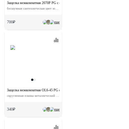
Защелка межкомнатная 2070P PG с ответной планкой
бесшумная сантехническая цвет золото
700₽
еще
Защелка межкомнатная OL6-45 PG с ответной планкой
скругленная планка металлический язычок
340₽
еще