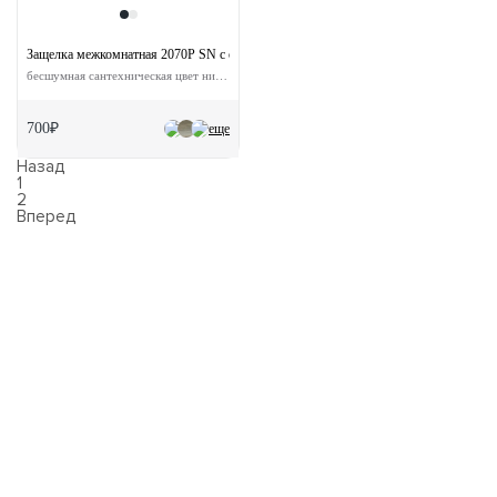
Защелка межкомнатная 2070P SN с ответной планкой
бесшумная сантехническая цвет никель
700₽
еще
Назад
1
2
Вперед