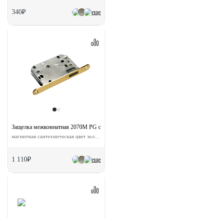
340₽
еще
Защелка межкомнатная 2070M PG с ответной планкой
магнитная сантехническая цвет золото
1 110₽
еще