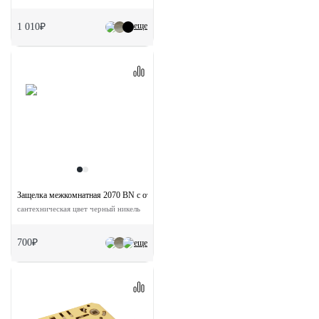
еще
1 010₽
Защелка межкомнатная 2070 BN с ответной планкой
сантехническая цвет черный никель
700₽
еще