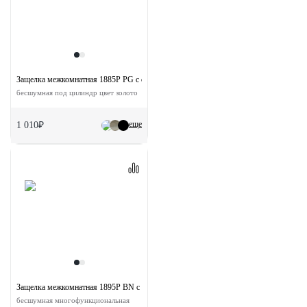
Защелка межкомнатная 1885P PG с ответной планкой
бесшумная под цилиндр цвет золото
еще
1 010₽
Защелка межкомнатная 1895P BN с ответной планкой
бесшумная многофункциональная