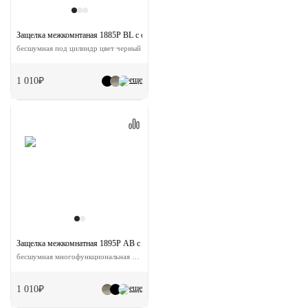
Защелка межкомнтаная 1885P BL с ответной планкой
бесшумная под цилиндр цвет черный
еще
1 010₽
Защелка межкомнатная 1895P AB с ответной планкой
бесшумная многофункциональная цвет античная бронза
еще
1 010₽