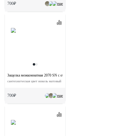
700₽
еще
Защелка межкомнатная 2070 SN с ответной планкой
сантехническая цвет никель матовый
700₽
еще