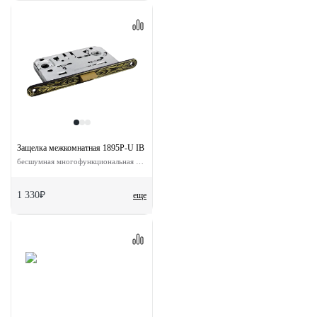
Защелка межкомнатная 1895P-U IB с ответной планкой
бесшумная многофункциональная цвет итальянская бронза
1 330₽
еще