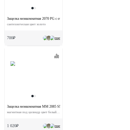
Защелка межкомнатная 2070 PG с ответной планкой
сантехническая цвет золото
700₽
еще
Защелка межкомнатная MM 2085 SN с ответной планкой
магнитная под цилиндр цвет белый никель
1 020₽
еще