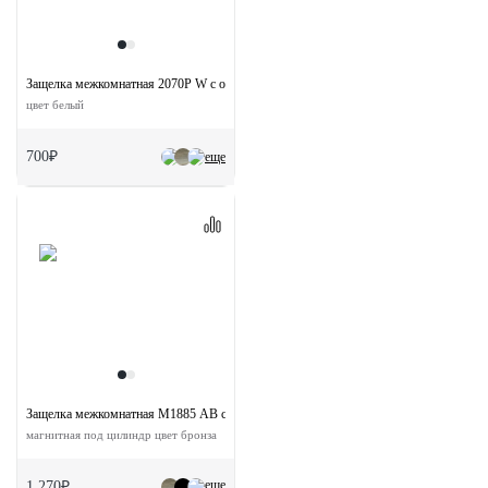
Защелка межкомнатная 2070P W с ответной планкой сантехническая
цвет белый
700₽
еще
Защелка межкомнатная M1885 AB с ответной планкой
магнитная под цилиндр цвет бронза
еще
1 270₽