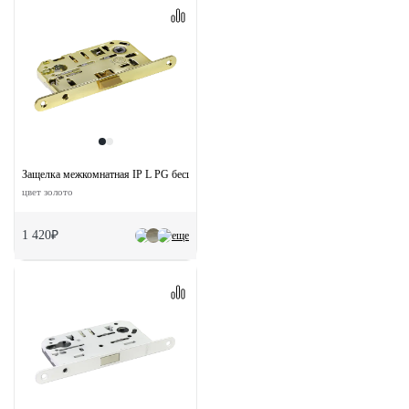
Защелка межкомнатная IP L PG бесшумная под цилиндр
цвет золото
1 420₽
еще