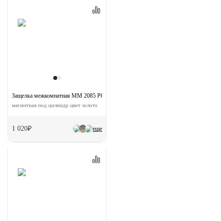
Защелка межкомнатная MM 2085 PG с ответной планкой
магнитная под цилиндр цвет золото
1 020₽
еще