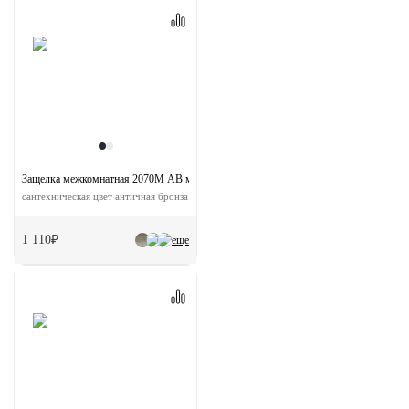
Защелка межкомнатная 2070M AB магнитная с ответной планкой
сантехническая цвет античная бронза
1 110₽
еще