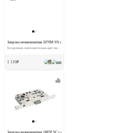
Защелка межкомнатная 2070M SN с ответной планкой
бесшумная сантехническая цвет никель матовый
1 110₽
еще
Защелка межкомнатная 1885P SC с ответной планкой