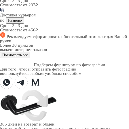
Срок:
2 - 3 дня
Стоимость:
от 237₽
Доставка курьером
по
Иваново
Срок:
2 - 3 дня
Стоимость:
от 456₽
Рекомендуем
сформировать обязательный комплект
для Вашей
ручки!
Более 30 пунктов
выдачи интернет заказов
Посмотреть все
Подберем фурнитуру по фотографии
Для того, чтобы отправить фотографию
воспользуйтесь любым удобным способом
365 дней
на возврат и обмен
Купленный товар не устраивает вас по качеству или иным