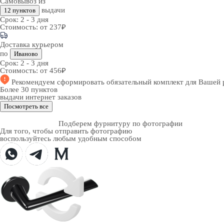
Самовывоз из
выдачи
12 пунктов
Срок:
2 - 3 дня
Стоимость:
от 237₽
Доставка курьером
по
Иваново
Срок:
2 - 3 дня
Стоимость:
от 456₽
Рекомендуем
сформировать обязательный комплект
для Вашей 
Более 30 пунктов
выдачи интернет заказов
Посмотреть все
Подберем фурнитуру по фотографии
Для того, чтобы отправить фотографию
воспользуйтесь любым удобным способом