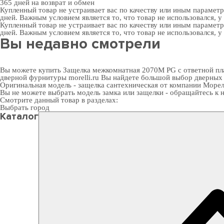
365 дней
на возврат и обмен
Купленный товар не устраивает вас по качеству или иным парамет
дней. Важным условием является то, что товар не использовался, у
Купленный товар не устраивает вас по качеству или иным парамет
дней. Важным условием является то, что товар не использовался, у
Вы недавно смотрели
Вы можете купить Защелка межкомнатная 2070M PG с ответной план
дверной фурнитуры
morelli.ru Вы найдете большой выбор
дверных
Оригинальная модель - защелка сантехническая от компании Морел
Вы не можете выбрать модель замка или защелки - обращайтесь 
Смотрите данный товар в разделах:
Выбрать город
Каталог