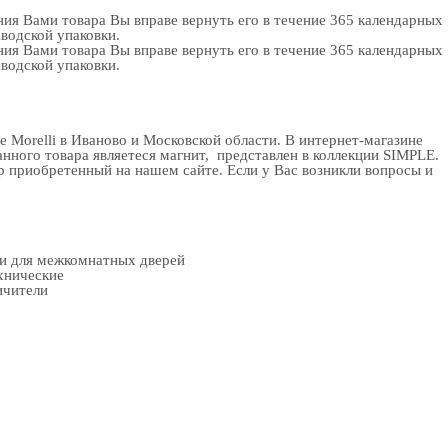
ия Вами товара Вы вправе вернуть его в течение 365 календарных
аводской упаковки.
ия Вами товара Вы вправе вернуть его в течение 365 календарных
аводской упаковки.
 Morelli в Иваново и Московской области. В
интернет-магазине
анного товара являетеся магнит, представлен в коллекции SIMPLE.
 приобретенный на нашем сайте. Если у Вас возникли вопросы и
ки для межкомнатных дверей
хнические
ичители