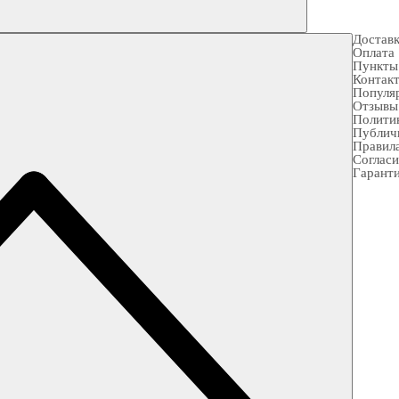
Достав
Оплата
Пункты
Контак
Популя
Отзывы
Полити
Публич
Правила
Согласи
Гарант