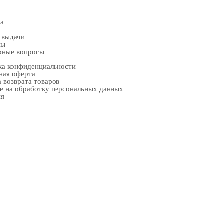
ка
 выдачи
ты
рные вопросы
ка конфиденциальности
ная оферта
 возврата товаров
е на обработку персональных данных
ия