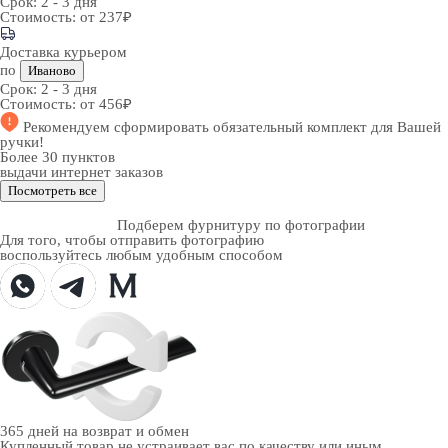
Срок:
2 - 3 дня
Стоимость:
от 237₽
Доставка курьером
по
Иваново
Срок:
2 - 3 дня
Стоимость:
от 456₽
Рекомендуем
сформировать обязательный комплект
для Вашей
ручки!
Более 30 пунктов
выдачи интернет заказов
Посмотреть все
Подберем фурнитуру по фотографии
Для того, чтобы отправить фотографию
воспользуйтесь любым удобным способом
365 дней
на возврат и обмен
Купленный товар не устраивает вас по качеству или иным