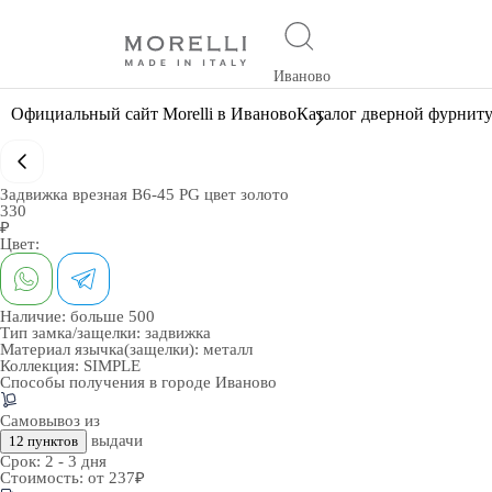
Иваново
Официальный сайт Morelli в Иваново
Каталог дверной фурнит
Задвижка врезная B6-45 PG цвет золото
330
₽
Цвет:
Наличие:
больше 500
Тип замка/защелки:
задвижка
Материал язычка(защелки):
металл
Коллекция:
SIMPLE
Способы получения в городе
Иваново
Самовывоз из
выдачи
12 пунктов
Срок:
2 - 3 дня
Стоимость:
от 237₽