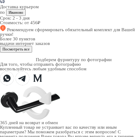
Доставка курьером
по
Иваново
Срок:
2 - 3 дня
Стоимость:
от 456₽
Рекомендуем
сформировать обязательный комплект
для Вашей
ручки!
Более 30 пунктов
выдачи интернет заказов
Посмотреть все
Подберем фурнитуру по фотографии
Для того, чтобы отправить фотографию
воспользуйтесь любым удобным способом
365 дней
на возврат и обмен
Купленный товар не устраивает вас по качеству или иным
параметрам? Мы поможем разобраться с этим вопросом! С
момента получения Вами товара Вы вправе вернуть его в течение