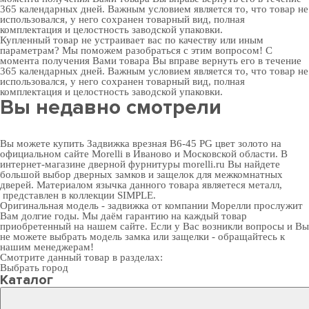
365 календарных дней. Важным условием является то, что товар не
использовался, у него сохранен товарный вид, полная
комплектация и целостность заводской упаковки.
Купленный товар не устраивает вас по качеству или иным
параметрам? Мы поможем разобраться с этим вопросом! С
момента получения Вами товара Вы вправе вернуть его в течение
365 календарных дней. Важным условием является то, что товар не
использовался, у него сохранен товарный вид, полная
комплектация и целостность заводской упаковки.
Вы недавно смотрели
Вы можете купить Задвижка врезная B6-45 PG цвет золото на
официальном сайте Morelli в Иваново и Московской области. В
интернет-магазине дверной фурнитуры
morelli.ru Вы найдете
большой выбор
дверных замков
и
защелок для межкомнатных
дверей
. Материалом язычка данного товара являетеся металл,
представлен в коллекции SIMPLE.
Оригинальная модель - задвижка от компании Морелли прослужит
Вам долгие годы. Мы даём гарантию на каждый товар
приобретенный на нашем сайте. Если у Вас возникли вопросы и Вы
не можете выбрать модель замка или защелки - обращайтесь к
нашим менеджерам!
Смотрите данный товар в разделах:
Выбрать город
Каталог