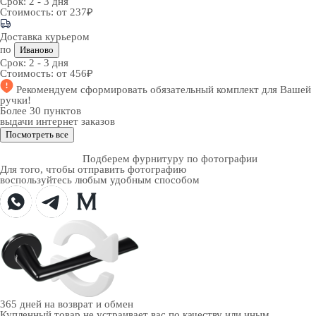
Срок:
2 - 3 дня
Стоимость:
от 237₽
Доставка курьером
по
Иваново
Срок:
2 - 3 дня
Стоимость:
от 456₽
Рекомендуем
сформировать обязательный комплект
для Вашей
ручки!
Более 30 пунктов
выдачи интернет заказов
Посмотреть все
Подберем фурнитуру по фотографии
Для того, чтобы отправить фотографию
воспользуйтесь любым удобным способом
365 дней
на возврат и обмен
Купленный товар не устраивает вас по качеству или иным