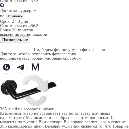
Стоимость:
от 237₽
Доставка курьером
по
Иваново
Срок:
2 - 3 дня
Стоимость:
от 456₽
Более 30 пунктов
выдачи интернет заказов
Посмотреть все
Подберем фурнитуру по фотографии
Для того, чтобы отправить фотографию
воспользуйтесь любым удобным способом
365 дней
на возврат и обмен
Купленный товар не устраивает вас по качеству или иным
параметрам? Мы поможем разобраться с этим вопросом! С
момента получения Вами товара Вы вправе вернуть его в течение
365 календарных дней. Важным условием является то, что товар не