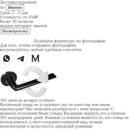
Доставка курьером
по
Иваново
Срок:
2 - 3 дня
Стоимость:
от 456₽
Более 30 пунктов
выдачи интернет заказов
Посмотреть все
Подберем фурнитуру по фотографии
Для того, чтобы отправить фотографию
воспользуйтесь любым удобным способом
365 дней
на возврат и обмен
Купленный товар не устраивает вас по качеству или иным
параметрам? Мы поможем разобраться с этим вопросом! С
момента получения Вами товара Вы вправе вернуть его в течение
365 календарных дней. Важным условием является то, что товар не
использовался, у него сохранен товарный вид, полная
комплектация и целостность заводской упаковки.