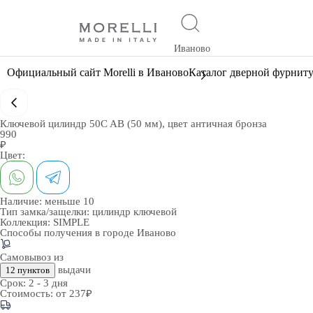
Иваново
Официальный сайт Morelli в Иваново
Каталог дверной фурнит
Ключевой цилиндр 50C AB (50 мм), цвет античная бронза
990
₽
Цвет:
Наличие:
меньше 10
Тип замка/защелки:
цилиндр ключевой
Коллекция:
SIMPLE
Способы получения в городе
Иваново
Самовывоз из
выдачи
12 пунктов
Срок:
2 - 3 дня
Стоимость:
от 237₽