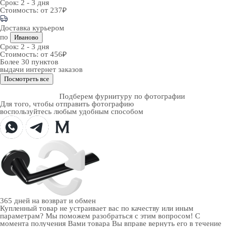
Срок:
2 - 3 дня
Стоимость:
от 237₽
Доставка курьером
по
Иваново
Срок:
2 - 3 дня
Стоимость:
от 456₽
Более 30 пунктов
выдачи интернет заказов
Посмотреть все
Подберем фурнитуру по фотографии
Для того, чтобы отправить фотографию
воспользуйтесь любым удобным способом
365 дней
на возврат и обмен
Купленный товар не устраивает вас по качеству или иным
параметрам? Мы поможем разобраться с этим вопросом! С
момента получения Вами товара Вы вправе вернуть его в течение